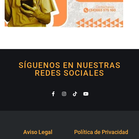
SÍGUENOS EN NUESTRAS
REDES SOCIALES
Aviso Legal
Política de Privacidad