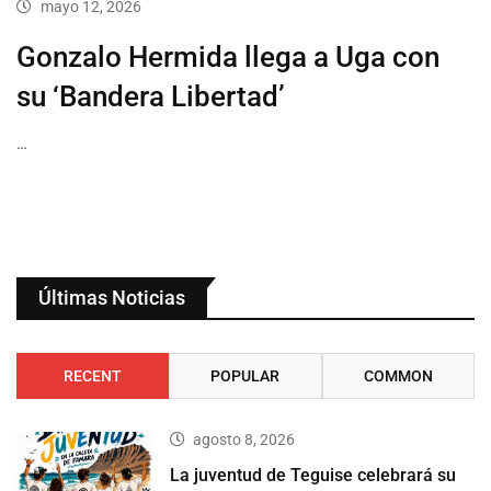
mayo 12, 2026
Gonzalo Hermida llega a Uga con
su ‘Bandera Libertad’
…
Últimas Noticias
RECENT
POPULAR
COMMON
agosto 8, 2026
La juventud de Teguise celebrará su