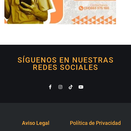
SÍGUENOS EN NUESTRAS
REDES SOCIALES
Aviso Legal
Política de Privacidad