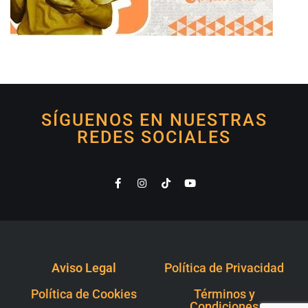
SÍGUENOS EN NUESTRAS
REDES SOCIALES
Aviso Legal
Política de Privacidad
Política de Cookies
Términos y
Condiciones