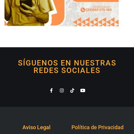
SÍGUENOS EN NUESTRAS
REDES SOCIALES
Aviso Legal
Política de Privacidad