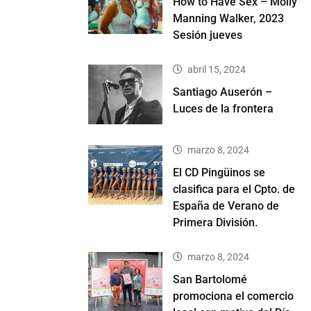
How to Have Sex – Molly
Manning Walker, 2023
Sesión jueves
abril 15, 2024
Santiago Auserón –
Luces de la frontera
marzo 8, 2024
El CD Pingüinos se
clasifica para el Cpto. de
España de Verano de
Primera División.
marzo 8, 2024
San Bartolomé
promociona el comercio