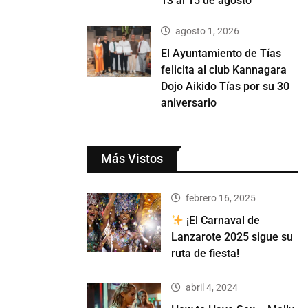
13 al 15 de agosto
agosto 1, 2026
El Ayuntamiento de Tías
felicita al club Kannagara
Dojo Aikido Tías por su 30
aniversario
Más Vistos
febrero 16, 2025
¡El Carnaval de
Lanzarote 2025 sigue su
ruta de fiesta!
abril 4, 2024