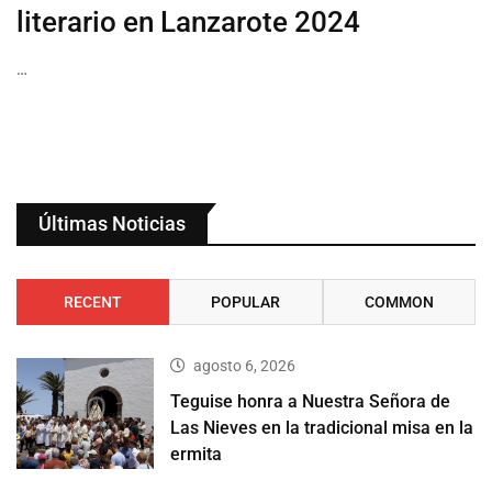
literario en Lanzarote 2024
…
Últimas Noticias
RECENT
POPULAR
COMMON
agosto 6, 2026
Teguise honra a Nuestra Señora de
Las Nieves en la tradicional misa en la
ermita