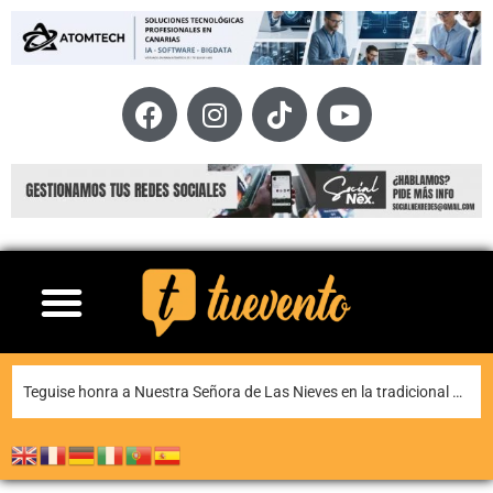
Teguise honra a Nuestra Señora de Las Nieves en la tradicional misa en la ermita