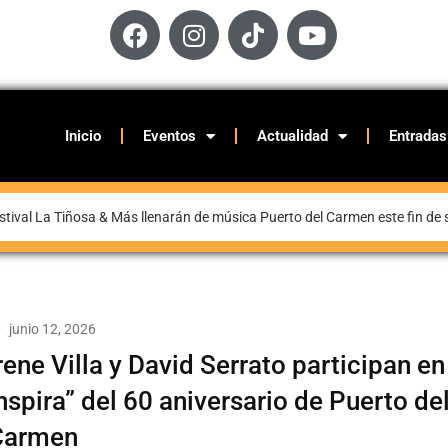
Inicio
Eventos
Actualidad
Entradas
stival La Tiñosa & Más llenarán de música Puerto del Carmen este fin d
junio 12, 2026
rene Villa y David Serrato participan en
nspira” del 60 aniversario de Puerto de
Carmen