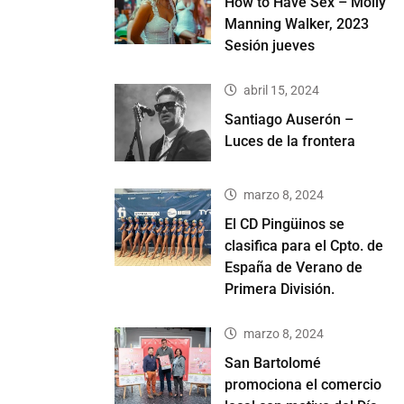
How to Have Sex – Molly
Manning Walker, 2023
Sesión jueves
abril 15, 2024
Santiago Auserón –
Luces de la frontera
marzo 8, 2024
El CD Pingüinos se
clasifica para el Cpto. de
España de Verano de
Primera División.
marzo 8, 2024
San Bartolomé
promociona el comercio