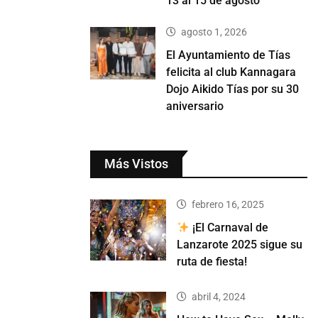
13 al 15 de agosto
agosto 1, 2026
El Ayuntamiento de Tías
felicita al club Kannagara
Dojo Aikido Tías por su 30
aniversario
Más Vistos
febrero 16, 2025
¡El Carnaval de
Lanzarote 2025 sigue su
ruta de fiesta!
abril 4, 2024