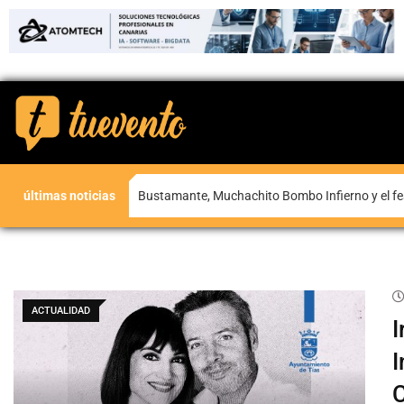
últimas noticias
Bustamante, Muchachito Bombo Infierno y el fe
ACTUALIDAD
I
I