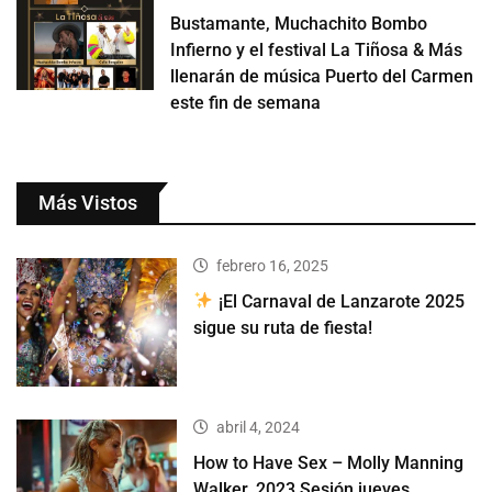
Bustamante, Muchachito Bombo
Infierno y el festival La Tiñosa & Más
llenarán de música Puerto del Carmen
este fin de semana
Más Vistos
febrero 16, 2025
¡El Carnaval de Lanzarote 2025
sigue su ruta de fiesta!
abril 4, 2024
How to Have Sex – Molly Manning
Walker, 2023 Sesión jueves