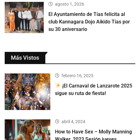
agosto 1, 2026
El Ayuntamiento de Tías felicita al
club Kannagara Dojo Aikido Tías por
su 30 aniversario
Más Vistos
febrero 16, 2025
¡El Carnaval de Lanzarote 2025
sigue su ruta de fiesta!
abril 4, 2024
How to Have Sex – Molly Manning
Walker, 2023 Sesión jueves