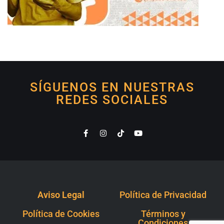
SÍGUENOS EN NUESTRAS
REDES SOCIALES
Aviso Legal
Política de Privacidad
Política de Cookies
Términos y
Condiciones