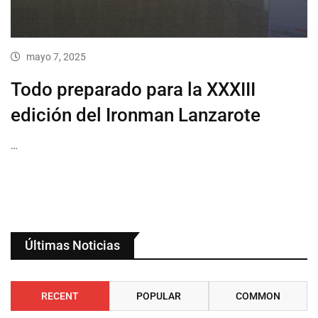
mayo 7, 2025
Todo preparado para la XXXIII
edición del Ironman Lanzarote
…
Últimas Noticias
RECENT
POPULAR
COMMON