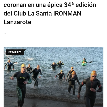
coronan en una épica 34ª edición
del Club La Santa IRONMAN
Lanzarote
…
DEPORTES