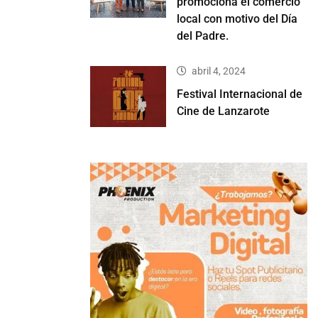
promociona el comercio
local con motivo del Día
del Padre.
abril 4, 2024
Festival Internacional de
Cine de Lanzarote