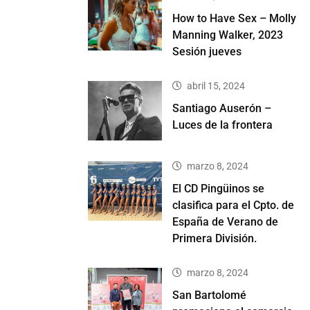
How to Have Sex – Molly
Manning Walker, 2023
Sesión jueves
abril 15, 2024
Santiago Auserón –
Luces de la frontera
marzo 8, 2024
El CD Pingüinos se
clasifica para el Cpto. de
España de Verano de
Primera División.
marzo 8, 2024
San Bartolomé