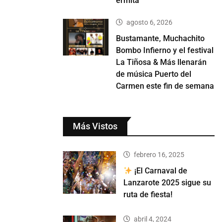
ermita
agosto 6, 2026
Bustamante, Muchachito
Bombo Infierno y el festival
La Tiñosa & Más llenarán
de música Puerto del
Carmen este fin de semana
Más Vistos
febrero 16, 2025
¡El Carnaval de
Lanzarote 2025 sigue su
ruta de fiesta!
abril 4, 2024