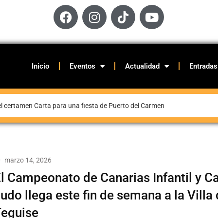
Inicio
Eventos
Actualidad
Entradas
el certamen Carta para una fiesta de Puerto del Carmen
marzo 14, 2026
l Campeonato de Canarias Infantil y C
udo llega este fin de semana a la Villa
Teguise