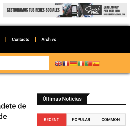
Contacto
Archivo
Últimas Noticias
adete de
 de
RECENT
POPULAR
COMMON