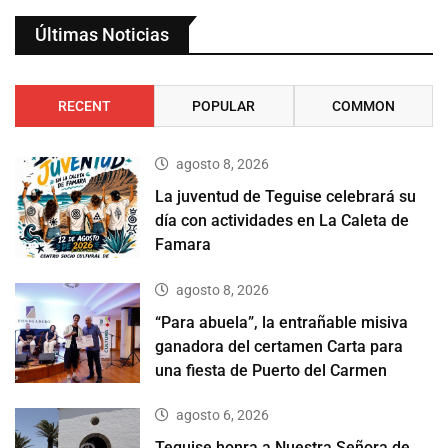
Últimas Noticias
RECENT
POPULAR
COMMON
agosto 8, 2026
La juventud de Teguise celebrará su
día con actividades en La Caleta de
Famara
agosto 8, 2026
“Para abuela”, la entrañable misiva
ganadora del certamen Carta para
una fiesta de Puerto del Carmen
agosto 6, 2026
Teguise honra a Nuestra Señora de