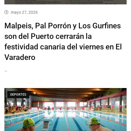
mayo 27, 2026
Malpeis, Pal Porrón y Los Gurfines
son del Puerto cerrarán la
festividad canaria del viernes en El
Varadero
…
DEPORTES