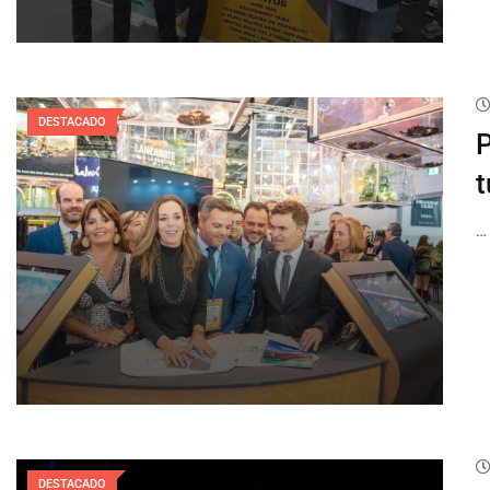
DESTACADO
P
t
…
DESTACADO