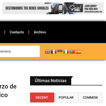
Contacto
Archivo
e semana
Últimas Noticias
erzo de
ico
RECENT
POPULAR
COMMON