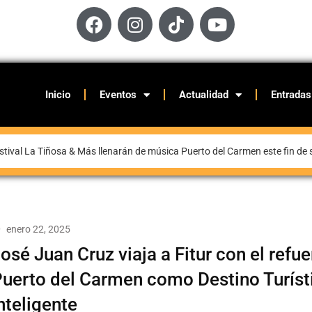
Inicio
Eventos
Actualidad
Entradas
stival La Tiñosa & Más llenarán de música Puerto del Carmen este fin d
enero 22, 2025
osé Juan Cruz viaja a Fitur con el refu
uerto del Carmen como Destino Turíst
nteligente