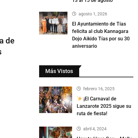
13 al 15 de agosto
agosto 1, 2026
El Ayuntamiento de Tías
felicita al club Kannagara
Dojo Aikido Tías por su 30
ia de
aniversario
s
Más Vistos
febrero 16, 2025
¡El Carnaval de
Lanzarote 2025 sigue su
ruta de fiesta!
abril 4, 2024