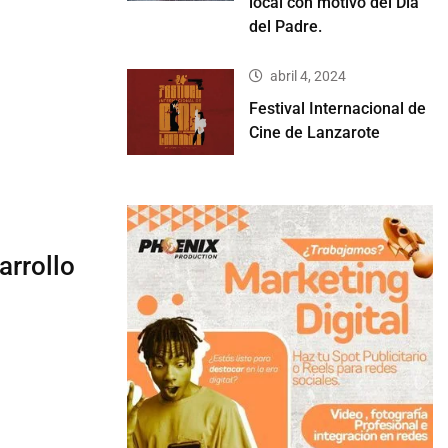
local con motivo del Día
del Padre.
abril 4, 2024
Festival Internacional de
Cine de Lanzarote
arrollo