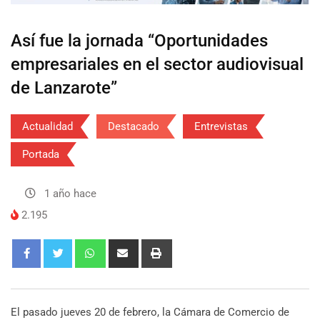
Así fue la jornada “Oportunidades
empresariales en el sector audiovisual
de Lanzarote”
Actualidad
Destacado
Entrevistas
Portada
1 año hace
2.195
El pasado jueves 20 de febrero, la Cámara de Comercio de