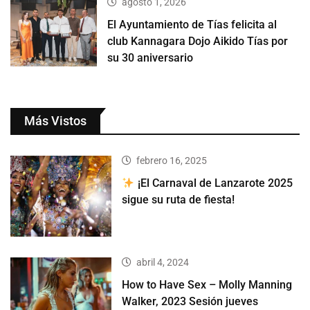
agosto 1, 2026
El Ayuntamiento de Tías felicita al
club Kannagara Dojo Aikido Tías por
su 30 aniversario
Más Vistos
febrero 16, 2025
¡El Carnaval de Lanzarote 2025
sigue su ruta de fiesta!
abril 4, 2024
How to Have Sex – Molly Manning
Walker, 2023 Sesión jueves