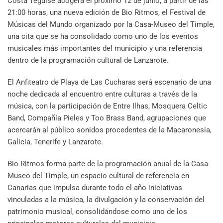
Costa Teguise acogerá el próximo 12 de junio, a partir de las
21:00 horas, una nueva edición de Bio Ritmos, el Festival de
Músicas del Mundo organizado por la Casa-Museo del Timple,
una cita que se ha consolidado como uno de los eventos
musicales más importantes del municipio y una referencia
dentro de la programación cultural de Lanzarote.
El Anfiteatro de Playa de Las Cucharas será escenario de una
noche dedicada al encuentro entre culturas a través de la
música, con la participación de Entre Ilhas, Mosquera Celtic
Band, Compañía Pieles y Too Brass Band, agrupaciones que
acercarán al público sonidos procedentes de la Macaronesia,
Galicia, Tenerife y Lanzarote.
Bio Ritmos forma parte de la programación anual de la Casa-
Museo del Timple, un espacio cultural de referencia en
Canarias que impulsa durante todo el año iniciativas
vinculadas a la música, la divulgación y la conservación del
patrimonio musical, consolidándose como uno de los