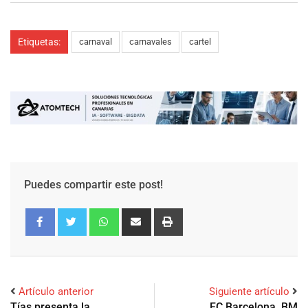
Etiquetas:
carnaval
carnavales
cartel
Puedes compartir este post!
Artículo anterior
Siguiente artículo
Tías presenta la
FC Barcelona, BM