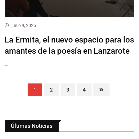
junio 9, 2025
La Ermita, el nuevo espacio para los
amantes de la poesía en Lanzarote
…
1
2
3
4
Últimas Noticias