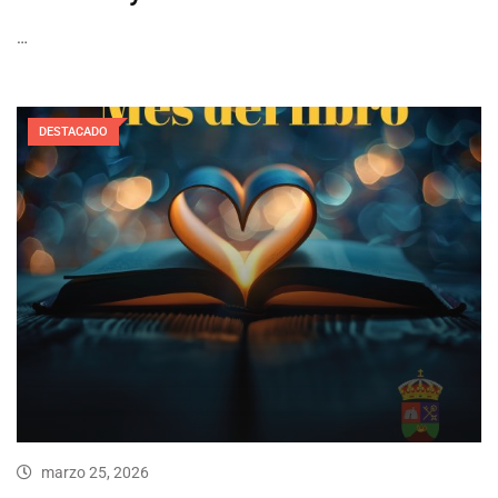
…
DESTACADO
marzo 25, 2026