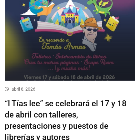
abril 8, 2026
“I Tías lee” se celebrará el 17 y 18
de abril con talleres,
presentaciones y puestos de
librerías y autores