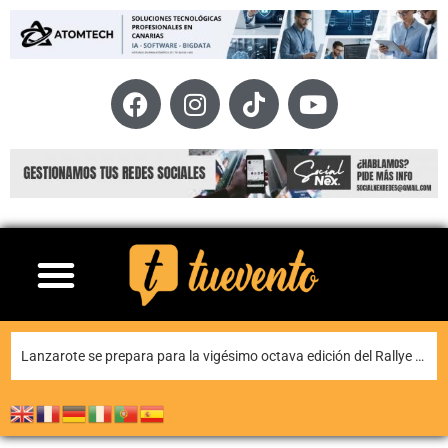
La historia y la música dialogan en Yaiza