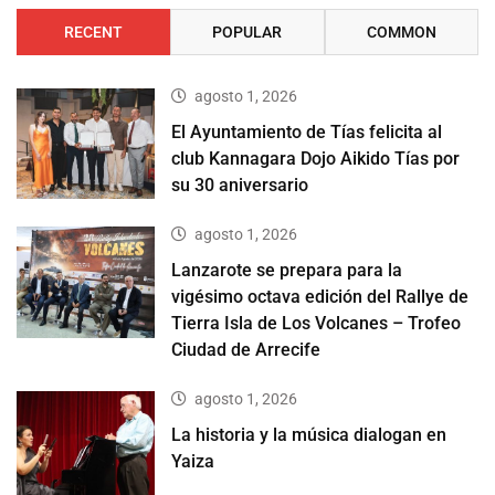
RECENT
POPULAR
COMMON
agosto 1, 2026
El Ayuntamiento de Tías felicita al
club Kannagara Dojo Aikido Tías por
su 30 aniversario
agosto 1, 2026
Lanzarote se prepara para la
vigésimo octava edición del Rallye de
Tierra Isla de Los Volcanes – Trofeo
Ciudad de Arrecife
agosto 1, 2026
La historia y la música dialogan en
Yaiza