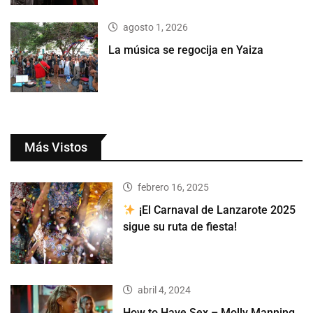
agosto 1, 2026
La música se regocija en Yaiza
Más Vistos
febrero 16, 2025
¡El Carnaval de Lanzarote 2025
sigue su ruta de fiesta!
abril 4, 2024
How to Have Sex – Molly Manning