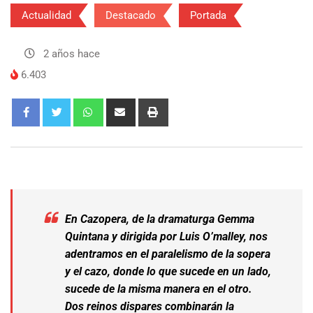
Actualidad
Destacado
Portada
2 años hace
6.403
En
Cazopera,
de la dramaturga Gemma
Quintana y dirigida por Luis O’malley, nos
adentramos en el paralelismo de la sopera
y el cazo, donde lo que sucede en un lado,
sucede de la misma manera en el otro.
Dos reinos dispares combinarán la