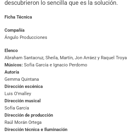
descubrieron lo sencilla que es la solución.
Ficha Técnica
Compañía
Ángulo Producciones
Elenco
Abraham Santacruz, Sheila, Martín, Jon Arráez y Raquel Troya
Músicos:
Sofía García e Ignacio Perdomo
Autoría
Gemma Quintana
Dirección escénica
Luis O’malley
Dirección musical
Sofía García
Dirección de producción
Raúl Morán Ortega
Dirección técnica e Iluminación