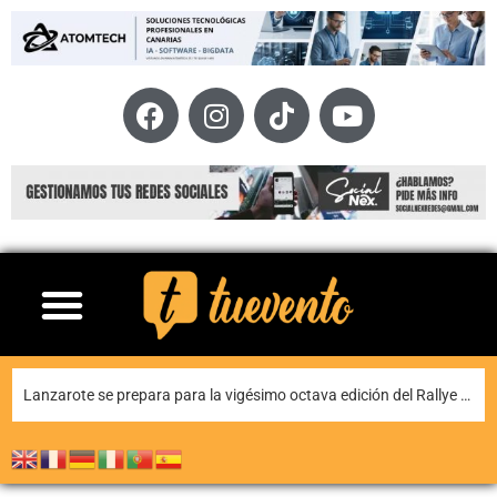
La historia y la música dialogan en Yaiza