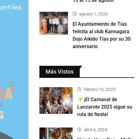
13 al 15 de agosto
agosto 1, 2026
El Ayuntamiento de Tías
felicita al club Kannagara
Dojo Aikido Tías por su 30
aniversario
Más Vistos
febrero 16, 2025
¡El Carnaval de
Lanzarote 2025 sigue su
ruta de fiesta!
abril 4, 2024