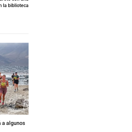
n la biblioteca
á a algunos