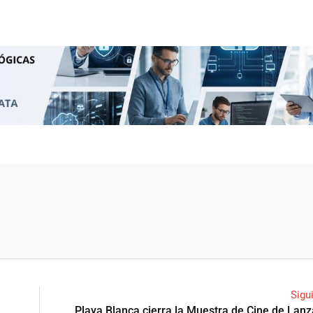
Sigu
Playa Blanca cierra la Muestra de Cine de Lan