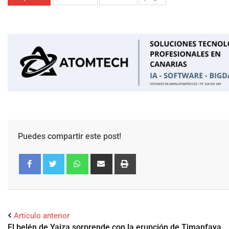
Puedes compartir este post!
Facebook
Twitter
Artículo anterior
El belén de Yaiza sorprende con la erupción de Timanfaya