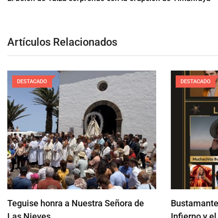
Artículos Relacionados
DESTACADO
DESTACADO
Teguise honra a Nuestra Señora de
Bustamante
Las Nieves…
Infierno y e