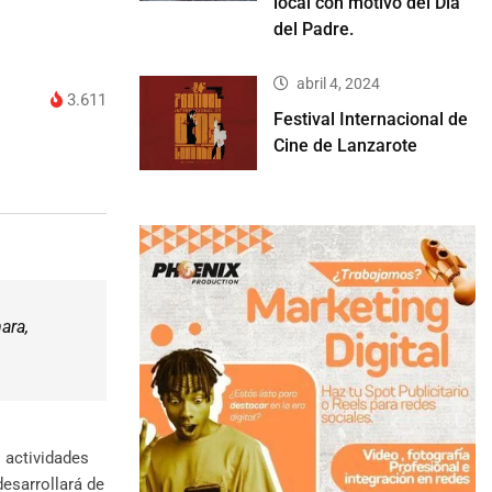
local con motivo del Día
del Padre.
abril 4, 2024
3.611
Festival Internacional de
Cine de Lanzarote
ara,
s actividades
desarrollará de