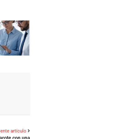
iente artículo
zarote con una