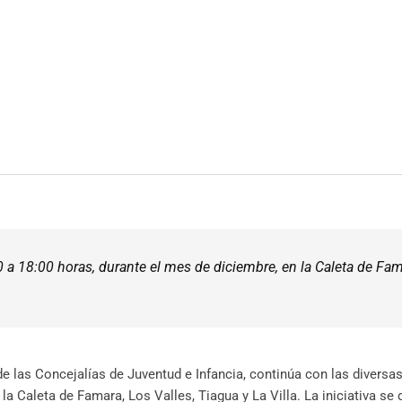
0 a 18:00 horas, durante el mes de diciembre, en la Caleta de Fam
e las Concejalías de Juventud e Infancia, continúa con las diversa
la Caleta de Famara, Los Valles, Tiagua y La Villa. La iniciativa se 