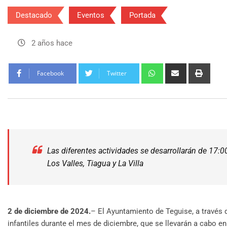
Destacado
Eventos
Portada
2 años hace
Facebook
Twitter
Las diferentes actividades se desarrollarán de 17:0
Los Valles, Tiagua y La Villa
2 de diciembre de 2024.
– El Ayuntamiento de Teguise, a través d
infantiles durante el mes de diciembre, que se llevarán a cabo en 