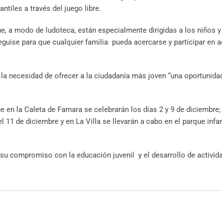
ntiles a través del juego libre.
e, a modo de ludoteca, están especialmente dirigidas a los niños y
eguise para que cualquier familia pueda acercarse y participar en a
 la necesidad de ofrecer a la ciudadanía más joven “una oportunida
 en la Caleta de Famara se celebrarán los días 2 y 9 de diciembre;
l 11 de diciembre y en La Villa se llevarán a cabo en el parque infa
a su compromiso con la educación juvenil y el desarrollo de activi