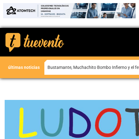
últimas noticias
Bustamante, Muchachito Bombo Infierno y el fe