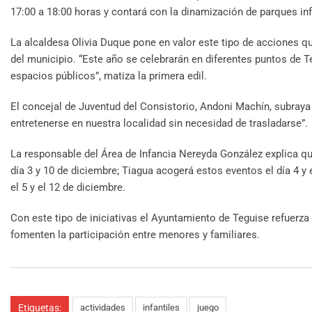
17:00 a 18:00 horas y contará con la dinamización de parques infa
La alcaldesa Olivia Duque pone en valor este tipo de acciones qu
del municipio. “Este año se celebrarán en diferentes puntos de T
espacios públicos”, matiza la primera edil.
El concejal de Juventud del Consistorio, Andoni Machín, subraya
entretenerse en nuestra localidad sin necesidad de trasladarse”.
La responsable del Área de Infancia Nereyda González explica que
día 3 y 10 de diciembre; Tiagua acogerá estos eventos el día 4 y e
el 5 y el 12 de diciembre.
Con este tipo de iniciativas el Ayuntamiento de Teguise refuerz
fomenten la participación entre menores y familiares.
Etiquetas:
actividades
infantiles
juego