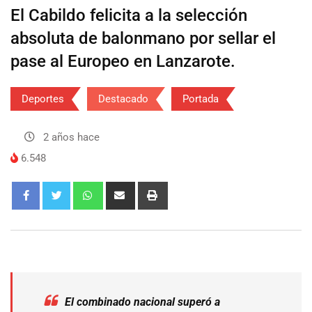
El Cabildo felicita a la selección
absoluta de balonmano por sellar el
pase al Europeo en Lanzarote.
Deportes
Destacado
Portada
2 años hace
6.548
El combinado nacional superó a