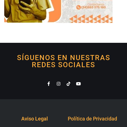
SÍGUENOS EN NUESTRAS
REDES SOCIALES
Aviso Legal
Política de Privacidad