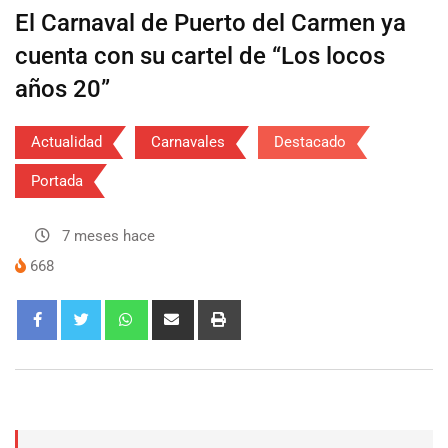
El Carnaval de Puerto del Carmen ya
cuenta con su cartel de “Los locos
años 20”
Actualidad
Carnavales
Destacado
Portada
7 meses hace
668