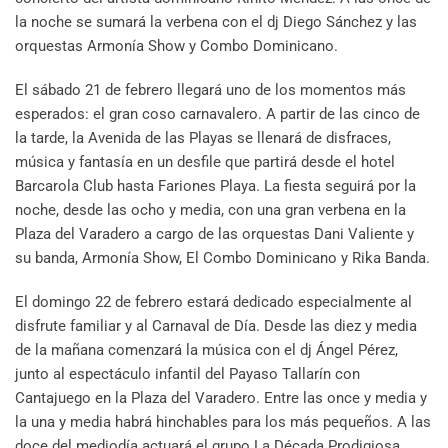
la noche se sumará la verbena con el dj Diego Sánchez y las
orquestas Armonía Show y Combo Dominicano.
El sábado 21 de febrero llegará uno de los momentos más
esperados: el gran coso carnavalero. A partir de las cinco de
la tarde, la Avenida de las Playas se llenará de disfraces,
música y fantasía en un desfile que partirá desde el hotel
Barcarola Club hasta Fariones Playa. La fiesta seguirá por la
noche, desde las ocho y media, con una gran verbena en la
Plaza del Varadero a cargo de las orquestas Dani Valiente y
su banda, Armonía Show, El Combo Dominicano y Rika Banda.
El domingo 22 de febrero estará dedicado especialmente al
disfrute familiar y al Carnaval de Día. Desde las diez y media
de la mañana comenzará la música con el dj Ángel Pérez,
junto al espectáculo infantil del Payaso Tallarín con
Cantajuego en la Plaza del Varadero. Entre las once y media y
la una y media habrá hinchables para los más pequeños. A las
doce del mediodía actuará el grupo La Década Prodigiosa,