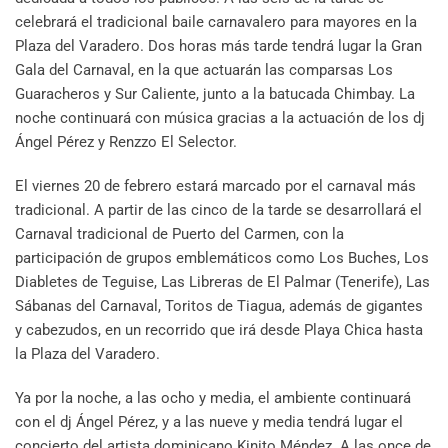
celebrará el tradicional baile carnavalero para mayores en la
Plaza del Varadero. Dos horas más tarde tendrá lugar la Gran
Gala del Carnaval, en la que actuarán las comparsas Los
Guaracheros y Sur Caliente, junto a la batucada Chimbay. La
noche continuará con música gracias a la actuación de los dj
Ángel Pérez y Renzzo El Selector.
El viernes 20 de febrero estará marcado por el carnaval más
tradicional. A partir de las cinco de la tarde se desarrollará el
Carnaval tradicional de Puerto del Carmen, con la
participación de grupos emblemáticos como Los Buches, Los
Diabletes de Teguise, Las Libreras de El Palmar (Tenerife), Las
Sábanas del Carnaval, Toritos de Tiagua, además de gigantes
y cabezudos, en un recorrido que irá desde Playa Chica hasta
la Plaza del Varadero.
Ya por la noche, a las ocho y media, el ambiente continuará
con el dj Ángel Pérez, y a las nueve y media tendrá lugar el
concierto del artista dominicano Kinito Méndez. A las once de