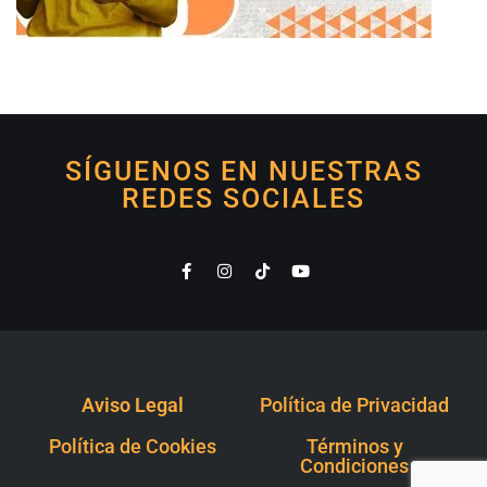
SÍGUENOS EN NUESTRAS
REDES SOCIALES
Aviso Legal
Política de Privacidad
Política de Cookies
Términos y
Condiciones