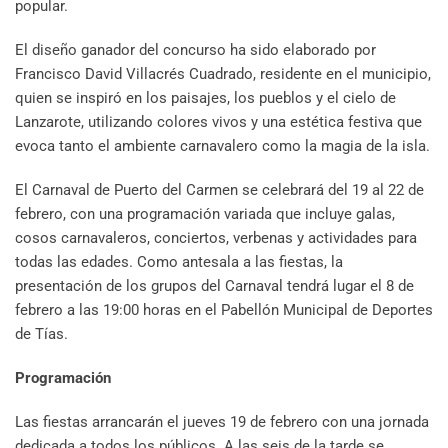
popular.
El diseño ganador del concurso ha sido elaborado por
Francisco David Villacrés Cuadrado, residente en el municipio,
quien se inspiró en los paisajes, los pueblos y el cielo de
Lanzarote, utilizando colores vivos y una estética festiva que
evoca tanto el ambiente carnavalero como la magia de la isla.
El Carnaval de Puerto del Carmen se celebrará del 19 al 22 de
febrero, con una programación variada que incluye galas,
cosos carnavaleros, conciertos, verbenas y actividades para
todas las edades. Como antesala a las fiestas, la
presentación de los grupos del Carnaval tendrá lugar el 8 de
febrero a las 19:00 horas en el Pabellón Municipal de Deportes
de Tías.
Programación
Las fiestas arrancarán el jueves 19 de febrero con una jornada
dedicada a todos los públicos. A las seis de la tarde se