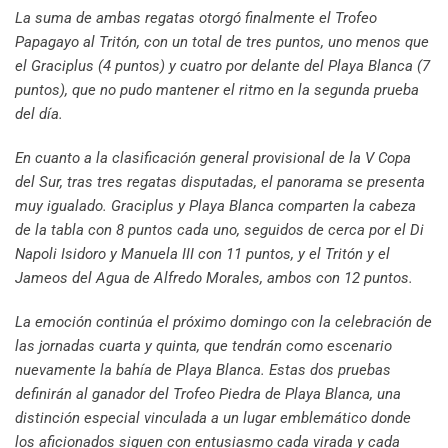
La suma de ambas regatas otorgó finalmente el Trofeo
Papagayo al Tritón, con un total de tres puntos, uno menos que
el Graciplus (4 puntos) y cuatro por delante del Playa Blanca (7
puntos), que no pudo mantener el ritmo en la segunda prueba
del día.
En cuanto a la clasificación general provisional de la V Copa
del Sur, tras tres regatas disputadas, el panorama se presenta
muy igualado. Graciplus y Playa Blanca comparten la cabeza
de la tabla con 8 puntos cada uno, seguidos de cerca por el Di
Napoli Isidoro y Manuela III con 11 puntos, y el Tritón y el
Jameos del Agua de Alfredo Morales, ambos con 12 puntos.
La emoción continúa el próximo domingo con la celebración de
las jornadas cuarta y quinta, que tendrán como escenario
nuevamente la bahía de Playa Blanca. Estas dos pruebas
definirán al ganador del Trofeo Piedra de Playa Blanca, una
distinción especial vinculada a un lugar emblemático donde
los aficionados siguen con entusiasmo cada virada y cada