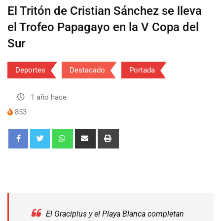
El Tritón de Cristian Sánchez se lleva
el Trofeo Papagayo en la V Copa del
Sur
Deportes
Destacado
Portada
1 año hace
853
El Graciplus y el Playa Blanca completan