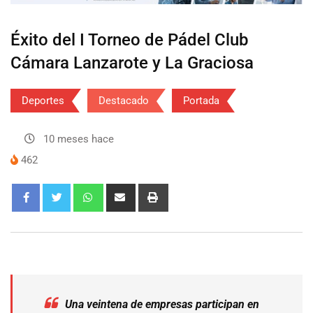
Éxito del I Torneo de Pádel Club
Cámara Lanzarote y La Graciosa
Deportes
Destacado
Portada
10 meses hace
462
Una veintena de empresas participan en