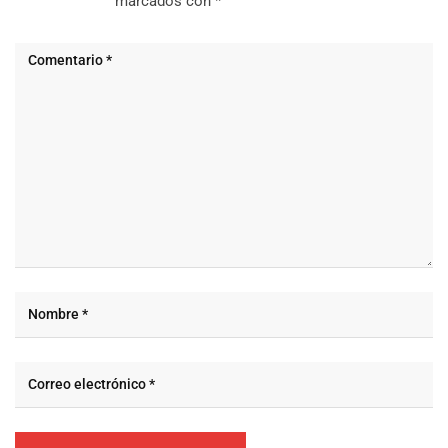
marcados con
*