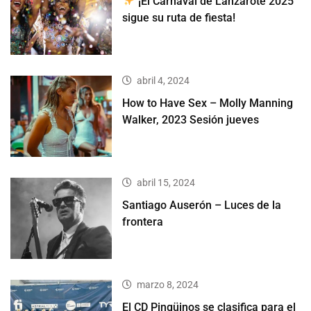
¡El Carnaval de Lanzarote 2025
sigue su ruta de fiesta!
abril 4, 2024
How to Have Sex – Molly Manning
Walker, 2023 Sesión jueves
abril 15, 2024
Santiago Auserón – Luces de la
frontera
marzo 8, 2024
El CD Pingüinos se clasifica para el