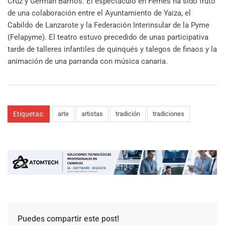
Cruz y Germán Barrios. El espectáculo en Femés ha sido fruto
de una colaboración entre el Ayuntamiento de Yaiza, el
Cabildo de Lanzarote y la Federación Interinsular de la Pyme
(Felapyme). El teatro estuvo precedido de unas participativa
tarde de talleres infantiles de quinqués y talegos de finaos y la
animación de una parranda con música canaria.
Etiquetas:
arte
artistas
tradición
tradiciones
Puedes compartir este post!