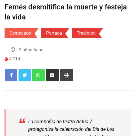
Femés desmitifica la muerte y festeja
la vida
Destacado
Portada
Tradición
2 años hace
4.114
La compañía de teatro Actúa 7
protagoniza la celebración del Día de Los