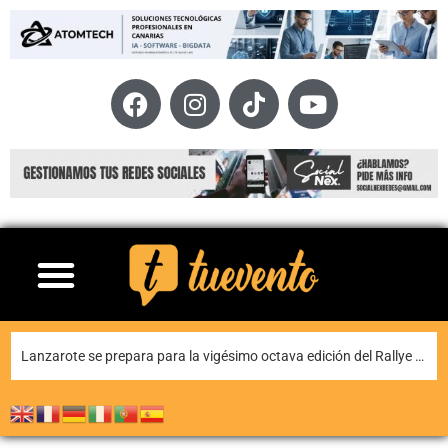
La historia y la música dialogan en Yaiza