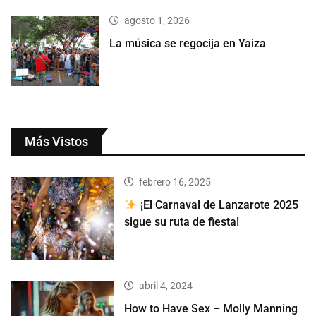
agosto 1, 2026
La música se regocija en Yaiza
Más Vistos
febrero 16, 2025
¡El Carnaval de Lanzarote 2025
sigue su ruta de fiesta!
abril 4, 2024
How to Have Sex – Molly Manning