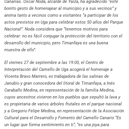
Canarias. Óscar Noda, alcalde de Yaiza, ha agradecido “este
bonito gesto de homenajear al municipio y a sus vecinos” y
anima tanto a vecinos como a visitantes “a participar de los
actos previstos en Uga para celebrar estos 50 años del Parque
Nacional”. Noda considera que “tenemos motivos para
celebrar: no es fácil conjugar la protección del territorio con el
desarrollo del municipio, pero Timanfaya es una buena
muestra de ello”.
El viernes 27 de septiembre a las 19:00, el Centro de
Interpretación del Camello de Uga acogerá el homenaje a
Vicenta Bravo Marrero, ex trabajadora de las salinas de
Janubio y gran conocedora del litoral de Timanfaya, a Inés
Caraballo Medina, en representación de la familia Medina,
cuyos ancestros vivieron en los pueblos que sepultó la lava y
es propietaria de varios árboles frutales en el parque nacional
y a Gregorio Felipe Medina, en representación de la Asociación
Cultural para el Desarrollo y Fomento del Camello Canario “Es
un lugar que forma sentimiento en ti”, “es una joya para