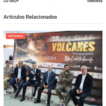
LGTBIQ+
colectiva
Artículos Relacionados
DESTACADO