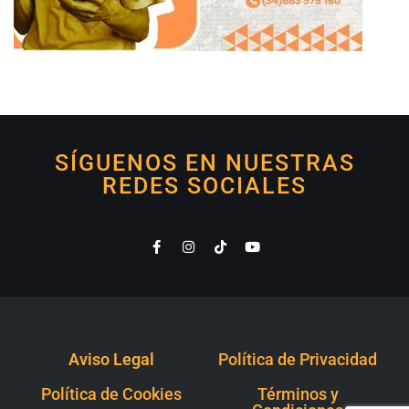
SÍGUENOS EN NUESTRAS
REDES SOCIALES
Aviso Legal
Política de Privacidad
Política de Cookies
Términos y