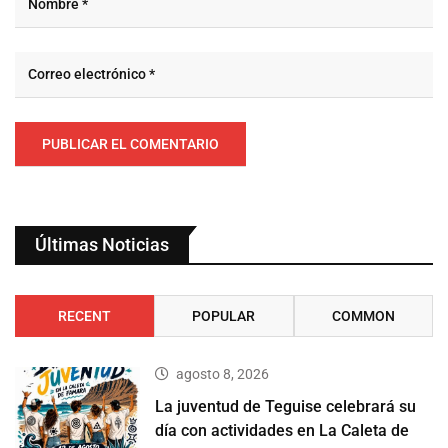
Últimas Noticias
RECENT
POPULAR
COMMON
agosto 8, 2026
La juventud de Teguise celebrará su
día con actividades en La Caleta de