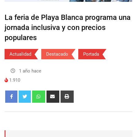
La feria de Playa Blanca programa una
jornada inclusiva y con precios
populares
Actualidad
Destacado
Portada
1 año hace
1.910