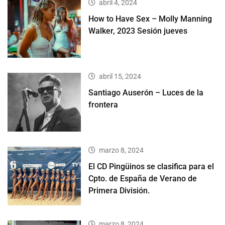
abril 4, 2024
How to Have Sex – Molly Manning
Walker, 2023 Sesión jueves
abril 15, 2024
Santiago Auserón – Luces de la
frontera
marzo 8, 2024
El CD Pingüinos se clasifica para el
Cpto. de España de Verano de
Primera División.
marzo 8, 2024