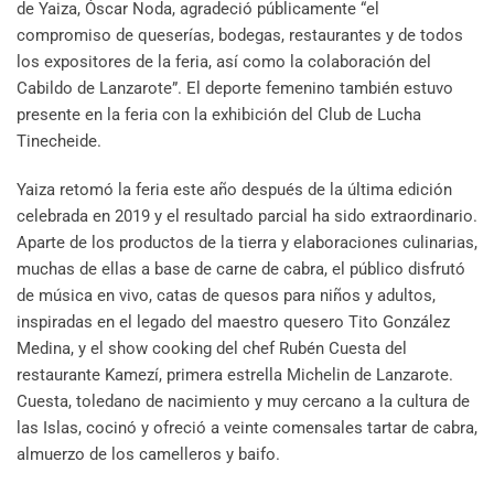
de Yaiza, Óscar Noda, agradeció públicamente “el
compromiso de queserías, bodegas, restaurantes y de todos
los expositores de la feria, así como la colaboración del
Cabildo de Lanzarote”. El deporte femenino también estuvo
presente en la feria con la exhibición del Club de Lucha
Tinecheide.
Yaiza retomó la feria este año después de la última edición
celebrada en 2019 y el resultado parcial ha sido extraordinario.
Aparte de los productos de la tierra y elaboraciones culinarias,
muchas de ellas a base de carne de cabra, el público disfrutó
de música en vivo, catas de quesos para niños y adultos,
inspiradas en el legado del maestro quesero Tito González
Medina, y el show cooking del chef Rubén Cuesta del
restaurante Kamezí, primera estrella Michelin de Lanzarote.
Cuesta, toledano de nacimiento y muy cercano a la cultura de
las Islas, cocinó y ofreció a veinte comensales tartar de cabra,
almuerzo de los camelleros y baifo.