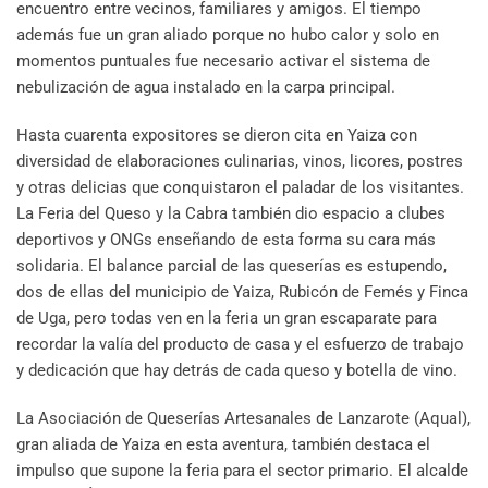
encuentro entre vecinos, familiares y amigos. El tiempo
además fue un gran aliado porque no hubo calor y solo en
momentos puntuales fue necesario activar el sistema de
nebulización de agua instalado en la carpa principal.
Hasta cuarenta expositores se dieron cita en Yaiza con
diversidad de elaboraciones culinarias, vinos, licores, postres
y otras delicias que conquistaron el paladar de los visitantes.
La Feria del Queso y la Cabra también dio espacio a clubes
deportivos y ONGs enseñando de esta forma su cara más
solidaria. El balance parcial de las queserías es estupendo,
dos de ellas del municipio de Yaiza, Rubicón de Femés y Finca
de Uga, pero todas ven en la feria un gran escaparate para
recordar la valía del producto de casa y el esfuerzo de trabajo
y dedicación que hay detrás de cada queso y botella de vino.
La Asociación de Queserías Artesanales de Lanzarote (Aqual),
gran aliada de Yaiza en esta aventura, también destaca el
impulso que supone la feria para el sector primario. El alcalde