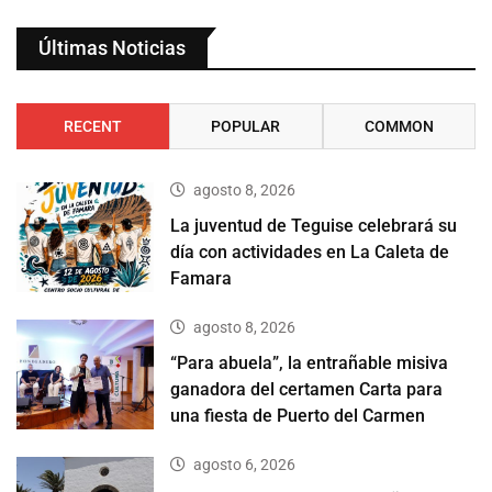
Últimas Noticias
RECENT
POPULAR
COMMON
agosto 8, 2026
La juventud de Teguise celebrará su
día con actividades en La Caleta de
Famara
agosto 8, 2026
“Para abuela”, la entrañable misiva
ganadora del certamen Carta para
una fiesta de Puerto del Carmen
agosto 6, 2026