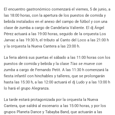
El encuentro gastronómico comenzará el viernes, 5 de junio, a
las 18:00 horas, con la apertura de los puestos de comida y
bebida instalados en el anexo del campo de fútbol y con una
clase de zumba a cargo de Candelaria Valiente. El dj Ángel
Pérez actuará a las 19:00 horas, seguido de la orquesta Los
Jarvac a las 19:30 h, el tributo al Canto del Loco a las 21:00 h
y la orquesta la Nueva Cantera a las 23:00 h.
La feria abrirá sus puertas el sábado a las 11:00 horas con los
puestos de comida y bebida y la clase
Tías se mueve con
zumba
a cargo de Fernando Petit. A las 11:30 h comenzará la
fiesta infantil con hinchables y talleres, que se prolongarán
hasta las 15:30 h, a las 12:00 actuará el dj Ludo y a las 13:00 h
lo hará el grupo Alegranza.
La tarde estará protagonizada por la orquesta la Nueva
Cantera, que saldrá al escenario a las 15:00 horas, y por los
grupos Planeta Dance y Tabayba Band, que actuarán a las