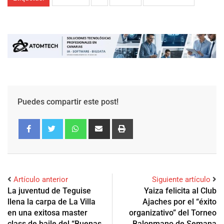
Puedes compartir este post!
Artículo anterior
Siguiente artículo
La juventud de Teguise
Yaiza felicita al Club
llena la carpa de La Villa
Ajaches por el “éxito
en una exitosa master
organizativo” del Torneo
class de baile del “Buenas
Balonmano de Semana