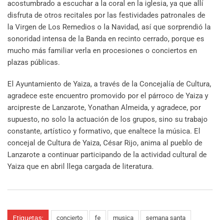
acostumbrado a escuchar a la coral en la iglesia, ya que allí
disfruta de otros recitales por las festividades patronales de
la Virgen de Los Remedios o la Navidad, así que sorprendió la
sonoridad intensa de la Banda en recinto cerrado, porque es
mucho más familiar verla en procesiones o conciertos en
plazas públicas.
El Ayuntamiento de Yaiza, a través de la Concejalía de Cultura,
agradece este encuentro promovido por el párroco de Yaiza y
arcipreste de Lanzarote, Yonathan Almeida, y agradece, por
supuesto, no solo la actuación de los grupos, sino su trabajo
constante, artístico y formativo, que enaltece la música. El
concejal de Cultura de Yaiza, César Rijo, anima al pueblo de
Lanzarote a continuar participando de la actividad cultural de
Yaiza que en abril llega cargada de literatura.
Etiquetas:
concierto
fe
musica
semana santa