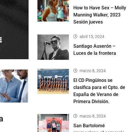
How to Have Sex – Molly
Manning Walker, 2023
Sesión jueves
abril 15, 2024
Santiago Auserón –
Luces de la frontera
marzo 8, 2024
El CD Pingüinos se
clasifica para el Cpto. de
España de Verano de
Primera División.
marzo 8, 2024
a
San Bartolomé