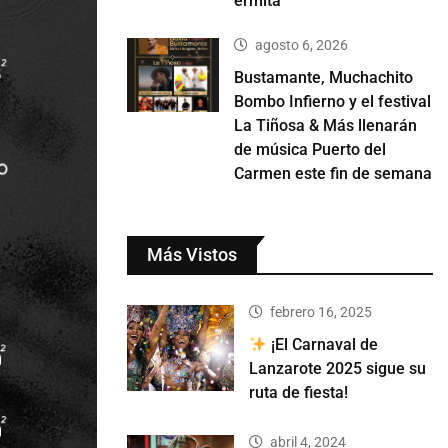
ermita
agosto 6, 2026
Bustamante, Muchachito
Bombo Infierno y el festival
La Tiñosa & Más llenarán
de música Puerto del
Carmen este fin de semana
Más Vistos
febrero 16, 2025
¡El Carnaval de
Lanzarote 2025 sigue su
ruta de fiesta!
abril 4, 2024