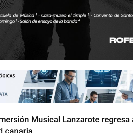
Inmersión Musical Lanzarote regresa 
d canaria