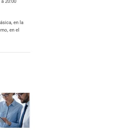
 a 20:00
ásica, en la
rno, en el