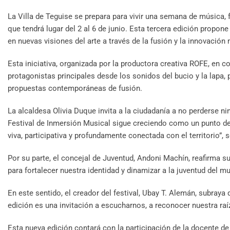
La Villa de Teguise se prepara para vivir una semana de música, 
que tendrá lugar del 2 al 6 de junio. Esta tercera edición propon
en nuevas visiones del arte a través de la fusión y la innovación 
Esta iniciativa, organizada por la productora creativa ROFE, en
protagonistas principales desde los sonidos del bucio y la lapa, p
propuestas contemporáneas de fusión.
La alcaldesa Olivia Duque invita a la ciudadanía a no perderse ni
Festival de Inmersión Musical sigue creciendo como un punto de
viva, participativa y profundamente conectada con el territorio”, 
Por su parte, el concejal de Juventud, Andoni Machín, reafirma 
para fortalecer nuestra identidad y dinamizar a la juventud del mu
En este sentido, el creador del festival, Ubay T. Alemán, subraya q
edición es una invitación a escucharnos, a reconocer nuestra ra
Esta nueva edición contará con la participación de la docente de 