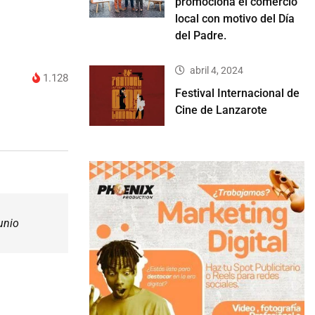
promociona el comercio
local con motivo del Día
del Padre.
abril 4, 2024
1.128
Festival Internacional de
Cine de Lanzarote
unio