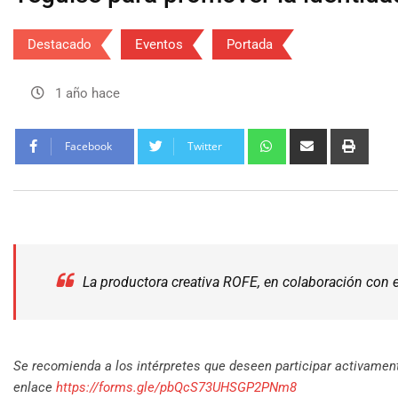
Destacado
Eventos
Portada
1 año hace
Facebook
Twitter
La productora creativa ROFE, en colaboración con el
Se recomienda a los intérpretes que deseen participar activamen
enlace
https://forms.gle/pbQcS73UHSGP2PNm8