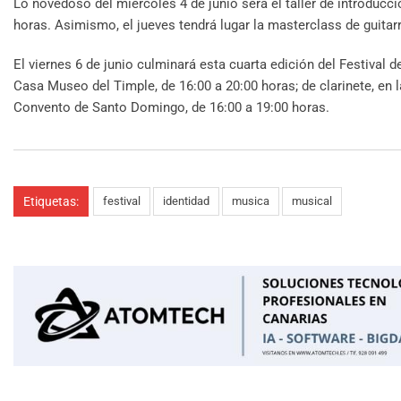
Lo novedoso del miércoles 4 de junio será el taller de introducc
horas. Asimismo, el jueves tendrá lugar la masterclass de guitar
El viernes 6 de junio culminará esta cuarta edición del Festival 
Casa Museo del Timple, de 16:00 a 20:00 horas; de clarinete, en l
Convento de Santo Domingo, de 16:00 a 19:00 horas.
Etiquetas:
festival
identidad
musica
musical