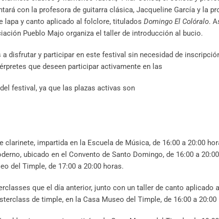
ntará con la profesora de guitarra clásica, Jacqueline García y la pr
 lapa y canto aplicado al folclore, titulados
Domingo El Colóralo
. A
iación Pueblo Majo organiza el taller de introducción al bucio.
 disfrutar y participar en este festival sin necesidad de inscripció
térpretes que deseen participar activamente en las
el festival, ya que las plazas activas son
e clarinete, impartida en la Escuela de Música, de 16:00 a 20:00 hor
moderno, ubicado en el Convento de Santo Domingo, de 16:00 a 20:00
eo del Timple, de 17:00 a 20:00 horas.
classes que el día anterior, junto con un taller de canto aplicado al
terclass de timple, en la Casa Museo del Timple, de 16:00 a 20:00