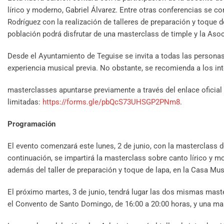
lírico y moderno, Gabriel Álvarez. Entre otras conferencias se co
Rodríguez con la realización de talleres de preparación y toque de
población podrá disfrutar de una masterclass de timple y la Asoc
Desde el Ayuntamiento de Teguise se invita a todas las personas a
experiencia musical previa. No obstante, se recomienda a los in
masterclasses apuntarse previamente a través del enlace oficial d
limitadas:
https://forms.gle/pbQcS73UHSGP2PNm8
.
Programación
El evento comenzará este lunes, 2 de junio, con la masterclass d
continuación, se impartirá la masterclass sobre canto lírico y 
además del taller de preparación y toque de lapa, en la Casa Mus
El próximo martes, 3 de junio, tendrá lugar las dos mismas master
el Convento de Santo Domingo, de 16:00 a 20:00 horas, y una mas