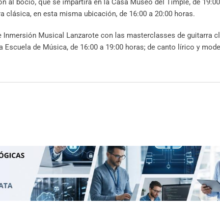
ión al bocio, que se impartirá en la Casa Museo del Timple, de 19:00
ra clásica, en esta misma ubicación, de 16:00 a 20:00 horas.
de Inmersión Musical Lanzarote con las masterclasses de guitarra cl
a Escuela de Música, de 16:00 a 19:00 horas; de canto lírico y mode