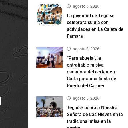
agosto 8, 2026
La juventud de Teguise
celebrará su día con
actividades en La Caleta de
Famara
agosto 8, 2026
“Para abuela”, la
entrañable misiva
ganadora del certamen
Carta para una fiesta de
Puerto del Carmen
agosto 6, 2026
Teguise honra a Nuestra
Señora de Las Nieves en la
tradicional misa en la