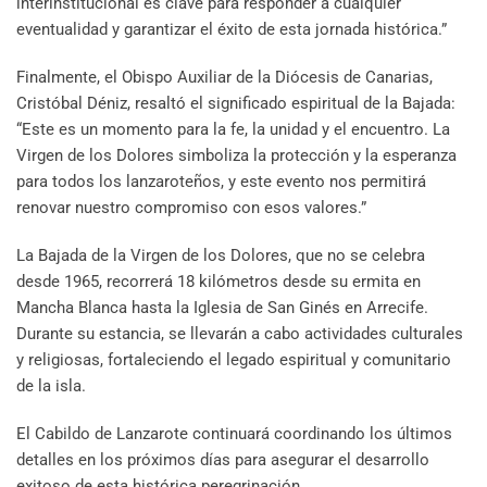
interinstitucional es clave para responder a cualquier
eventualidad y garantizar el éxito de esta jornada histórica.”
Finalmente, el Obispo Auxiliar de la Diócesis de Canarias,
Cristóbal Déniz, resaltó el significado espiritual de la Bajada:
“Este es un momento para la fe, la unidad y el encuentro. La
Virgen de los Dolores simboliza la protección y la esperanza
para todos los lanzaroteños, y este evento nos permitirá
renovar nuestro compromiso con esos valores.”
La Bajada de la Virgen de los Dolores, que no se celebra
desde 1965, recorrerá 18 kilómetros desde su ermita en
Mancha Blanca hasta la Iglesia de San Ginés en Arrecife.
Durante su estancia, se llevarán a cabo actividades culturales
y religiosas, fortaleciendo el legado espiritual y comunitario
de la isla.
El Cabildo de Lanzarote continuará coordinando los últimos
detalles en los próximos días para asegurar el desarrollo
exitoso de esta histórica peregrinación.