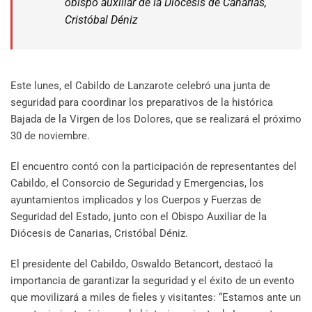
obispo auxiliar de la Diócesis de Canarias,
Cristóbal Déniz
Este lunes, el Cabildo de Lanzarote celebró una junta de
seguridad para coordinar los preparativos de la histórica
Bajada de la Virgen de los Dolores, que se realizará el próximo
30 de noviembre.
El encuentro contó con la participación de representantes del
Cabildo, el Consorcio de Seguridad y Emergencias, los
ayuntamientos implicados y los Cuerpos y Fuerzas de
Seguridad del Estado, junto con el Obispo Auxiliar de la
Diócesis de Canarias, Cristóbal Déniz.
El presidente del Cabildo, Oswaldo Betancort, destacó la
importancia de garantizar la seguridad y el éxito de un evento
que movilizará a miles de fieles y visitantes: “Estamos ante un