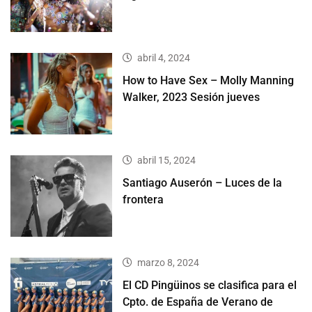
abril 4, 2024
How to Have Sex – Molly Manning
Walker, 2023 Sesión jueves
abril 15, 2024
Santiago Auserón – Luces de la
frontera
marzo 8, 2024
El CD Pingüinos se clasifica para el
Cpto. de España de Verano de