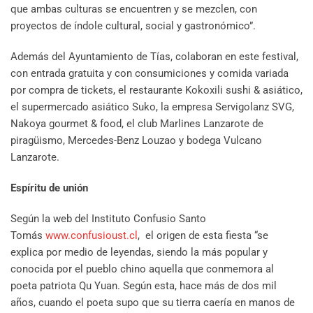
que ambas culturas se encuentren y se mezclen, con
proyectos de índole cultural, social y gastronómico”.
Además del Ayuntamiento de Tías, colaboran en este festival,
con entrada gratuita y con consumiciones y comida variada
por compra de tickets, el restaurante Kokoxili sushi & asiático,
el supermercado asiático Suko, la empresa Servigolanz SVG,
Nakoya gourmet & food, el club Marlines Lanzarote de
piragüismo, Mercedes-Benz Louzao y bodega Vulcano
Lanzarote.
Espíritu de unión
Según la web del Instituto Confusio Santo
Tomás
www.confusioust.cl
, el origen de esta fiesta “se
explica por medio de leyendas, siendo la más popular y
conocida por el pueblo chino aquella que conmemora al
poeta patriota Qu Yuan. Según esta, hace más de dos mil
años, cuando el poeta supo que su tierra caería en manos de