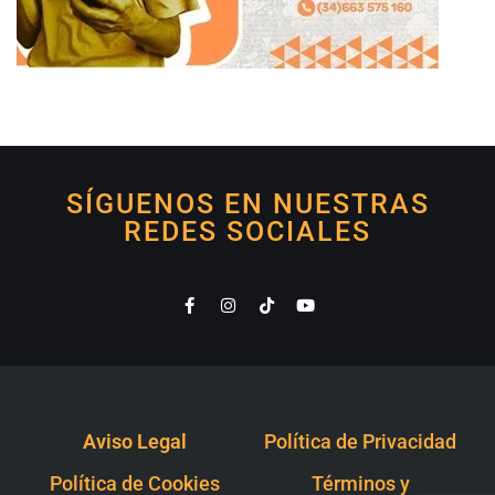
SÍGUENOS EN NUESTRAS
REDES SOCIALES
Aviso Legal
Política de Privacidad
Política de Cookies
Términos y