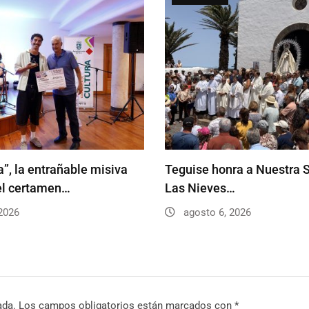
”, la entrañable misiva
Teguise honra a Nuestra 
el certamen…
Las Nieves…
2026
agosto 6, 2026
ada.
Los campos obligatorios están marcados con
*