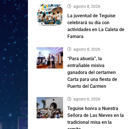
agosto 8, 2026
La juventud de Teguise
celebrará su día con
actividades en La Caleta de
Famara
agosto 8, 2026
“Para abuela”, la
entrañable misiva
ganadora del certamen
Carta para una fiesta de
Puerto del Carmen
agosto 6, 2026
Teguise honra a Nuestra
Señora de Las Nieves en la
tradicional misa en la