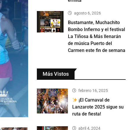
ermita
agosto 6, 2026
Bustamante, Muchachito
Bombo Infierno y el festival
La Tiñosa & Más llenarán
de música Puerto del
Carmen este fin de semana
Más Vistos
febrero 16, 2025
¡El Carnaval de
Lanzarote 2025 sigue su
ruta de fiesta!
abril 4, 2024