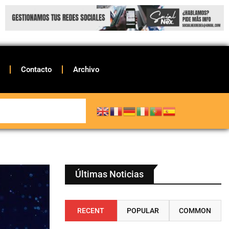
Contacto
Archivo
Últimas Noticias
RECENT
POPULAR
COMMON