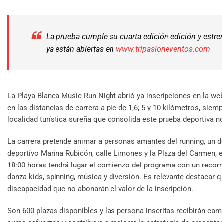
La prueba cumple su cuarta edición edición y estren
ya están abiertas en
www.tripasioneventos.com
La Playa Blanca Music Run Night abrió ya inscripciones en la w
en las distancias de carrera a pie de 1,6; 5 y 10 kilómetros, siem
localidad turística sureña que consolida este prueba deportiva n
La carrera pretende animar a personas amantes del running, un de
deportivo Marina Rubicón, calle Limones y la Plaza del Carmen, e
18:00 horas tendrá lugar el comienzo del programa con un recorr
danza kids, spinning, música y diversión. Es relevante destacar q
discapacidad que no abonarán el valor de la inscripción.
Son 600 plazas disponibles y las persona inscritas recibirán cam