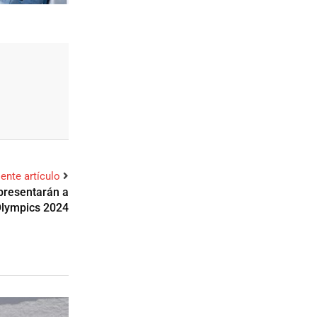
iente artículo
epresentarán a
Olympics 2024