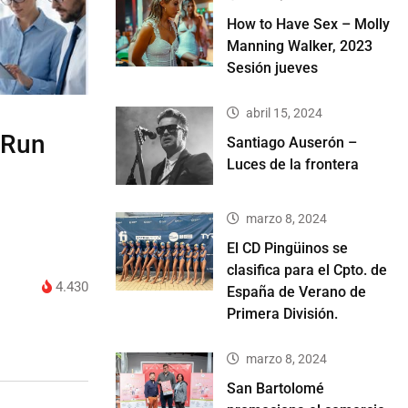
How to Have Sex – Molly
Manning Walker, 2023
Sesión jueves
abril 15, 2024
 Run
Santiago Auserón –
Luces de la frontera
marzo 8, 2024
El CD Pingüinos se
clasifica para el Cpto. de
4.430
España de Verano de
Primera División.
marzo 8, 2024
San Bartolomé