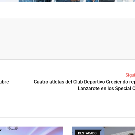
Sigu
tubre
Cuatro atletas del Club Deportivo Creciendo r
Lanzarote en los Special 
DESTACADO