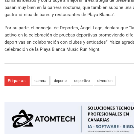
suma esfuerzos y contribuye a mejorar la estrategia de presentar
pasan muy bien en la carrera nocturna, que también supone una c
gastronómica de bares y restaurantes de Playa Blanca”.
Por su parte, el concejal de Deportes, Ángel Lago, declara que “
activo en la celebración de pruebas deportivas promoviendo difer
deportivas en colaboración con clubes y entidades”. Yaiza agrad
celebración de la Playa Blanca Music Run Night.
Etiquetas:
carrera
deporte
deportivo
diversion