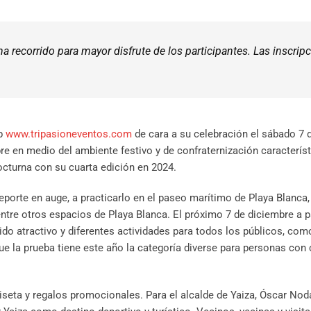
a recorrido para mayor disfrute de los participantes. Las inscrip
eb
www.tripasioneventos.com
de cara a su celebración el sábado 7 
pre en medio del ambiente festivo y de confraternización característ
octurna con su cuarta edición en 2024.
porte en auge, a practicarlo en el paseo marítimo de Playa Blanca,
ntre otros espacios de Playa Blanca. El próximo 7 de diciembre a pa
ido atractivo y diferentes actividades para todos los públicos, co
ue la prueba tiene este año la categoría diverse para personas con 
iseta y regalos promocionales. Para el alcalde de Yaiza, Óscar Nod