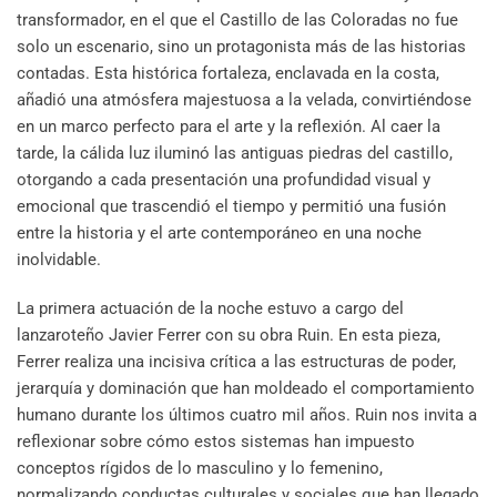
transformador, en el que el Castillo de las Coloradas no fue
solo un escenario, sino un protagonista más de las historias
contadas. Esta histórica fortaleza, enclavada en la costa,
añadió una atmósfera majestuosa a la velada, convirtiéndose
en un marco perfecto para el arte y la reflexión. Al caer la
tarde, la cálida luz iluminó las antiguas piedras del castillo,
otorgando a cada presentación una profundidad visual y
emocional que trascendió el tiempo y permitió una fusión
entre la historia y el arte contemporáneo en una noche
inolvidable.
La primera actuación de la noche estuvo a cargo del
lanzaroteño Javier Ferrer con su obra Ruin. En esta pieza,
Ferrer realiza una incisiva crítica a las estructuras de poder,
jerarquía y dominación que han moldeado el comportamiento
humano durante los últimos cuatro mil años. Ruin nos invita a
reflexionar sobre cómo estos sistemas han impuesto
conceptos rígidos de lo masculino y lo femenino,
normalizando conductas culturales y sociales que han llegado