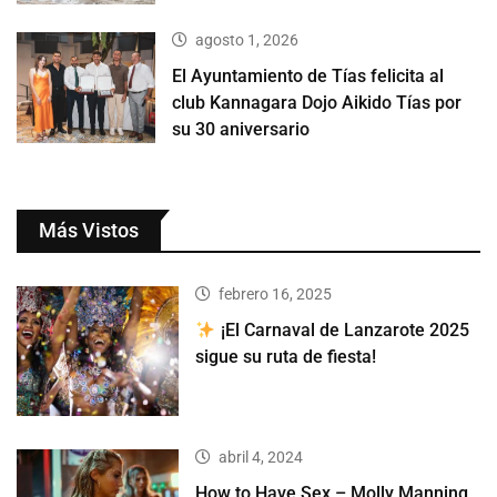
agosto 1, 2026
El Ayuntamiento de Tías felicita al
club Kannagara Dojo Aikido Tías por
su 30 aniversario
Más Vistos
febrero 16, 2025
¡El Carnaval de Lanzarote 2025
sigue su ruta de fiesta!
abril 4, 2024
How to Have Sex – Molly Manning