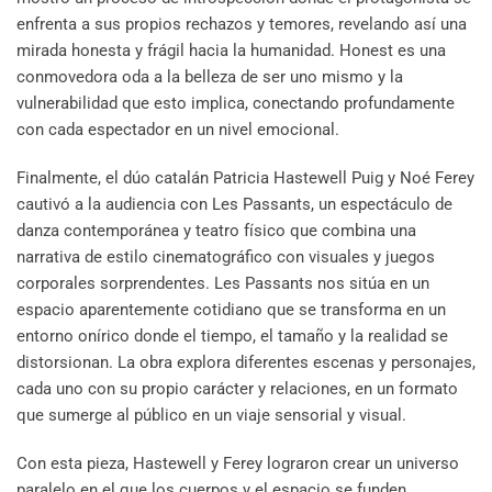
enfrenta a sus propios rechazos y temores, revelando así una
mirada honesta y frágil hacia la humanidad. Honest es una
conmovedora oda a la belleza de ser uno mismo y la
vulnerabilidad que esto implica, conectando profundamente
con cada espectador en un nivel emocional.
Finalmente, el dúo catalán Patricia Hastewell Puig y Noé Ferey
cautivó a la audiencia con Les Passants, un espectáculo de
danza contemporánea y teatro físico que combina una
narrativa de estilo cinematográfico con visuales y juegos
corporales sorprendentes. Les Passants nos sitúa en un
espacio aparentemente cotidiano que se transforma en un
entorno onírico donde el tiempo, el tamaño y la realidad se
distorsionan. La obra explora diferentes escenas y personajes,
cada uno con su propio carácter y relaciones, en un formato
que sumerge al público en un viaje sensorial y visual.
Con esta pieza, Hastewell y Ferey lograron crear un universo
paralelo en el que los cuerpos y el espacio se funden,