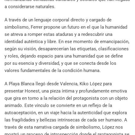
a considerarse naturales.
A través de un lenguaje corporal directo y cargado de
simbolismo, Ferrer propone un futuro en el que la humanidad
se atreva a romper estas ataduras y a redescubrir una
identidad auténtica y libre. En ese momento de emancipación,
según su visión, desaparecerían las etiquetas, clasificaciones
y roles, dejando espacio para una humanidad que se define
por su esencia y diversidad, y que se conecta desde los
valores fundamentales de la condición humana.
A Playa Blanca llegó desde Valencia, Kiko López para
presentar Honest, una pieza íntima y profundamente emotiva
que gira en torno a la relación del protagonista con un objeto
animado. Este vínculo se convierte en un reflejo de la
autoaceptación, en un viaje hacia la autenticidad que explora
las fragilidades y bellezas intrínsecas de cada ser humano. A
través de esta narrativa cargada de simbolismo, López nos
mostró un proceso de introspección donde el protagonista se