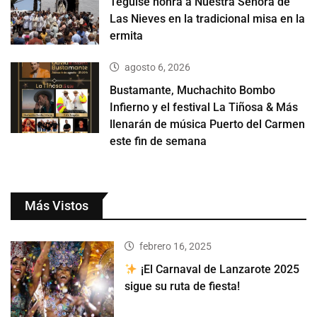
Teguise honra a Nuestra Señora de
Las Nieves en la tradicional misa en la
ermita
agosto 6, 2026
Bustamante, Muchachito Bombo
Infierno y el festival La Tiñosa & Más
llenarán de música Puerto del Carmen
este fin de semana
Más Vistos
febrero 16, 2025
¡El Carnaval de Lanzarote 2025
sigue su ruta de fiesta!