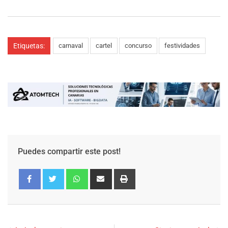
Etiquetas:
carnaval
cartel
concurso
festividades
Puedes compartir este post!