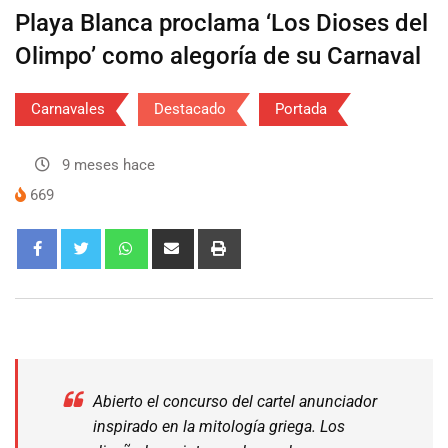
Playa Blanca proclama ‘Los Dioses del
Olimpo’ como alegoría de su Carnaval
Carnavales
Destacado
Portada
9 meses hace
669
Abierto el concurso del cartel anunciador
inspirado en la mitología griega. Los