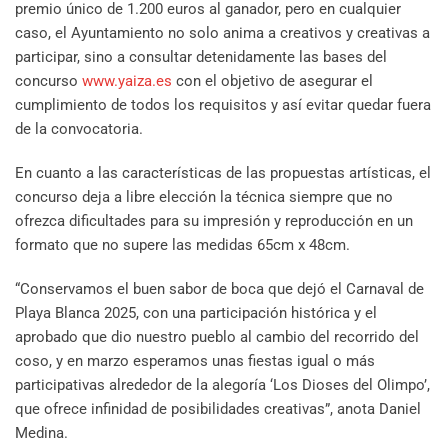
premio único de 1.200 euros al ganador, pero en cualquier
caso, el Ayuntamiento no solo anima a creativos y creativas a
participar, sino a consultar detenidamente las bases del
concurso
www.yaiza.es
con el objetivo de asegurar el
cumplimiento de todos los requisitos y así evitar quedar fuera
de la convocatoria.
En cuanto a las características de las propuestas artísticas, el
concurso deja a libre elección la técnica siempre que no
ofrezca dificultades para su impresión y reproducción en un
formato que no supere las medidas 65cm x 48cm.
“Conservamos el buen sabor de boca que dejó el Carnaval de
Playa Blanca 2025, con una participación histórica y el
aprobado que dio nuestro pueblo al cambio del recorrido del
coso, y en marzo esperamos unas fiestas igual o más
participativas alrededor de la alegoría ‘Los Dioses del Olimpo’,
que ofrece infinidad de posibilidades creativas”, anota Daniel
Medina.