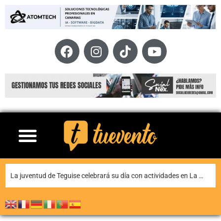
La juventud de Teguise celebrará su día con actividades en La Caleta de Famara