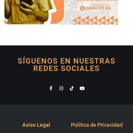
SÍGUENOS EN NUESTRAS
REDES SOCIALES
Aviso Legal
Política de Privacidad