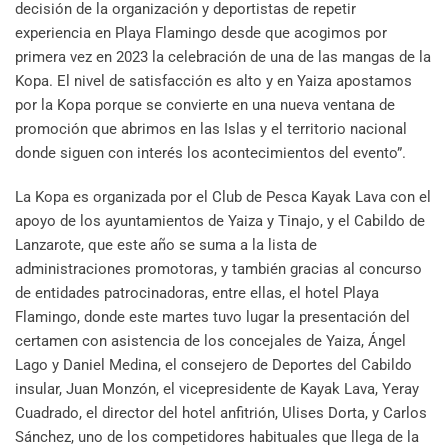
decisión de la organización y deportistas de repetir
experiencia en Playa Flamingo desde que acogimos por
primera vez en 2023 la celebración de una de las mangas de la
Kopa. El nivel de satisfacción es alto y en Yaiza apostamos
por la Kopa porque se convierte en una nueva ventana de
promoción que abrimos en las Islas y el territorio nacional
donde siguen con interés los acontecimientos del evento”.
La Kopa es organizada por el Club de Pesca Kayak Lava con el
apoyo de los ayuntamientos de Yaiza y Tinajo, y el Cabildo de
Lanzarote, que este año se suma a la lista de
administraciones promotoras, y también gracias al concurso
de entidades patrocinadoras, entre ellas, el hotel Playa
Flamingo, donde este martes tuvo lugar la presentación del
certamen con asistencia de los concejales de Yaiza, Ángel
Lago y Daniel Medina, el consejero de Deportes del Cabildo
insular, Juan Monzón, el vicepresidente de Kayak Lava, Yeray
Cuadrado, el director del hotel anfitrión, Ulises Dorta, y Carlos
Sánchez, uno de los competidores habituales que llega de la