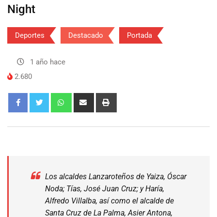
Night
Deportes
Destacado
Portada
1 año hace
2.680
Los alcaldes Lanzaroteños de Yaiza, Óscar
Noda; Tías, José Juan Cruz; y Haría,
Alfredo Villalba, así como el alcalde de
Santa Cruz de La Palma, Asier Antona,