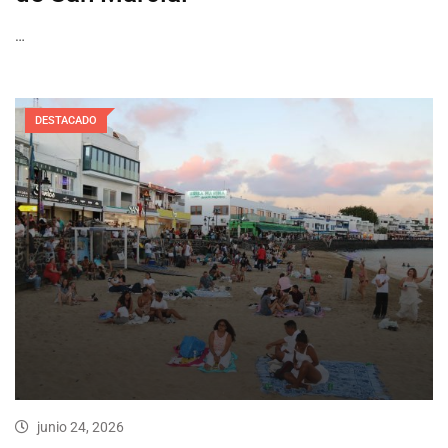
…
DESTACADO
junio 24, 2026