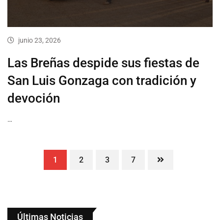
junio 23, 2026
Las Breñas despide sus fiestas de
San Luis Gonzaga con tradición y
devoción
…
1
2
3
7
Últimas Noticias