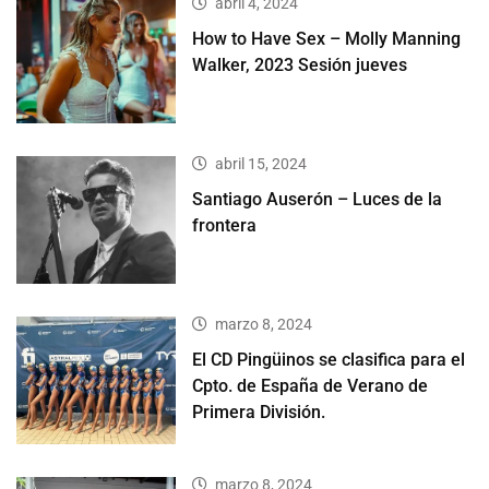
abril 4, 2024
How to Have Sex – Molly Manning
Walker, 2023 Sesión jueves
abril 15, 2024
Santiago Auserón – Luces de la
frontera
marzo 8, 2024
El CD Pingüinos se clasifica para el
Cpto. de España de Verano de
Primera División.
marzo 8, 2024