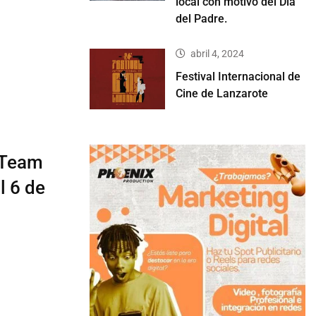
local con motivo del Día
del Padre.
abril 4, 2024
Festival Internacional de
Cine de Lanzarote
 Team
l 6 de