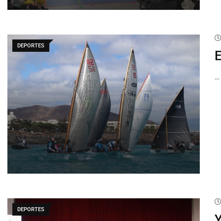
DEPORTES
E
…
DEPORTES
Y