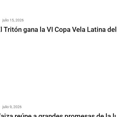
julio 15, 2026
l Tritón gana la VI Copa Vela Latina del
julio 9, 2026
aiza reúne a grandes promesas de la l