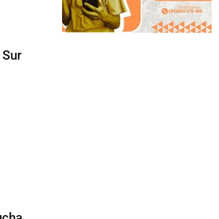
 Sur
ucha