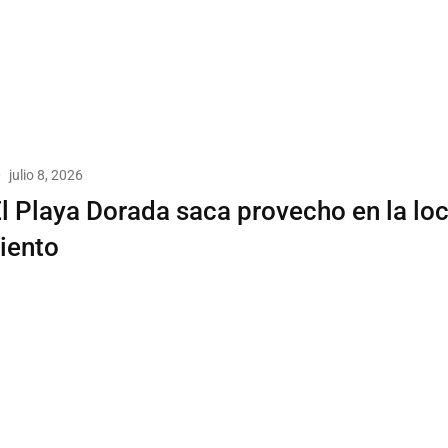
julio 8, 2026
l Playa Dorada saca provecho en la loc
iento