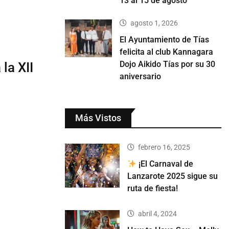
13 al 15 de agosto
agosto 1, 2026
El Ayuntamiento de Tías
felicita al club Kannagara
Dojo Aikido Tías por su 30
la XII
aniversario
Más Vistos
febrero 16, 2025
¡El Carnaval de
Lanzarote 2025 sigue su
ruta de fiesta!
abril 4, 2024