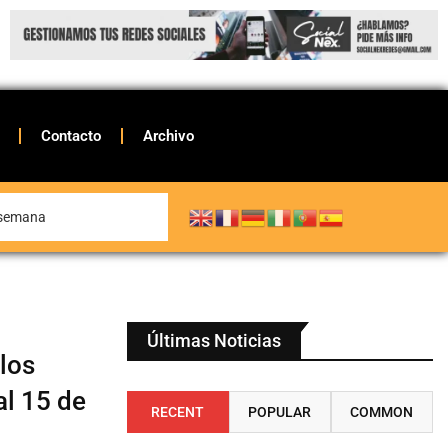
Contacto
Archivo
e semana
Últimas Noticias
 los
al 15 de
RECENT
POPULAR
COMMON