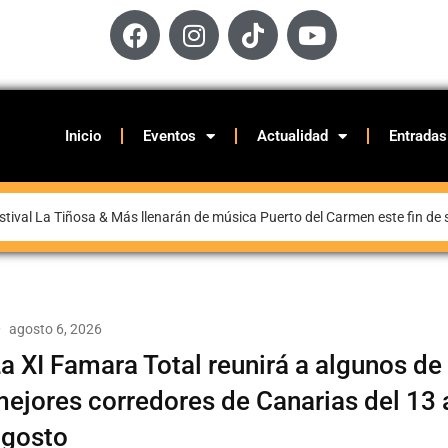
Inicio
Eventos
Actualidad
Entradas
stival La Tiñosa & Más llenarán de música Puerto del Carmen este fin d
agosto 6, 2026
a XI Famara Total reunirá a algunos de
ejores corredores de Canarias del 13 
agosto