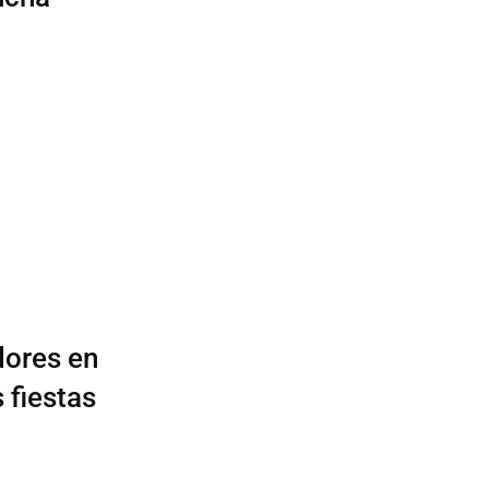
dores en
 fiestas