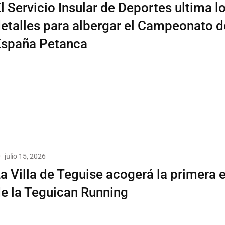
l Servicio Insular de Deportes ultima l
etalles para albergar el Campeonato d
España Petanca
julio 15, 2026
a Villa de Teguise acogerá la primera 
e la Teguican Running