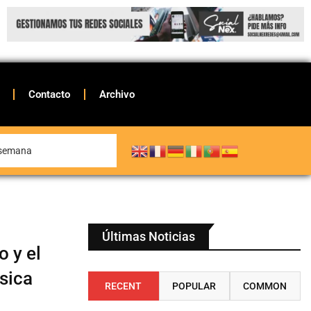
Contacto
Archivo
e semana
Últimas Noticias
 y el
sica
RECENT
POPULAR
COMMON