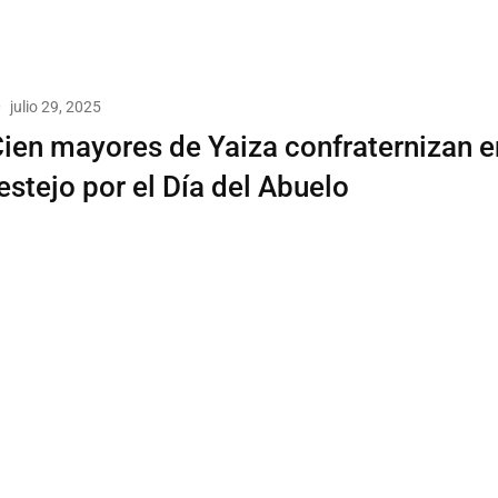
julio 29, 2025
ien mayores de Yaiza confraternizan e
estejo por el Día del Abuelo