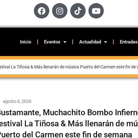
Inicio
Eventos
Actualidad
Entradas
stival La Tiñosa & Más llenarán de música Puerto del Carmen este fin d
agosto 6, 2026
ustamante, Muchachito Bombo Infierno
estival La Tiñosa & Más llenarán de mú
uerto del Carmen este fin de semana