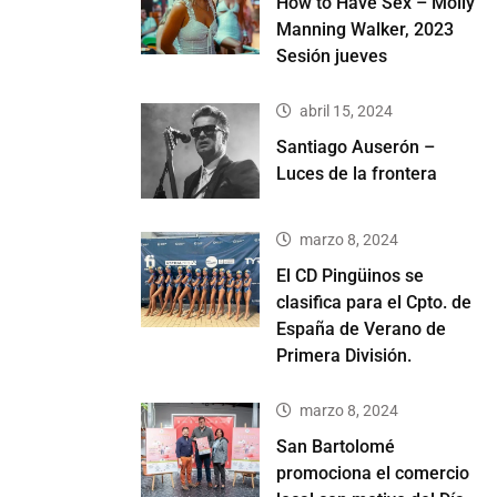
How to Have Sex – Molly
Manning Walker, 2023
Sesión jueves
abril 15, 2024
Santiago Auserón –
Luces de la frontera
marzo 8, 2024
El CD Pingüinos se
clasifica para el Cpto. de
España de Verano de
Primera División.
marzo 8, 2024
San Bartolomé
promociona el comercio