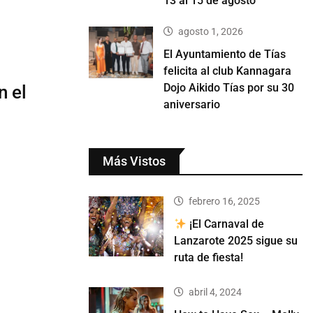
13 al 15 de agosto
agosto 1, 2026
El Ayuntamiento de Tías
felicita al club Kannagara
Dojo Aikido Tías por su 30
n el
aniversario
Más Vistos
febrero 16, 2025
¡El Carnaval de
Lanzarote 2025 sigue su
ruta de fiesta!
abril 4, 2024