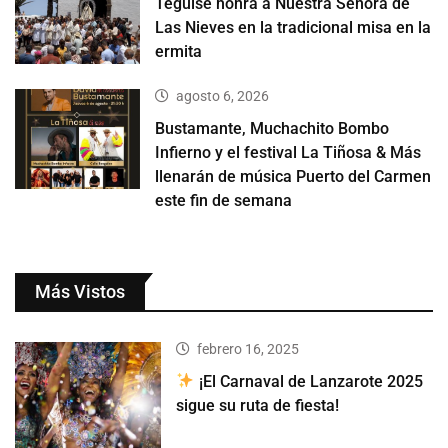
Teguise honra a Nuestra Señora de
Las Nieves en la tradicional misa en la
ermita
agosto 6, 2026
Bustamante, Muchachito Bombo
Infierno y el festival La Tiñosa & Más
llenarán de música Puerto del Carmen
este fin de semana
Más Vistos
febrero 16, 2025
¡El Carnaval de Lanzarote 2025
sigue su ruta de fiesta!