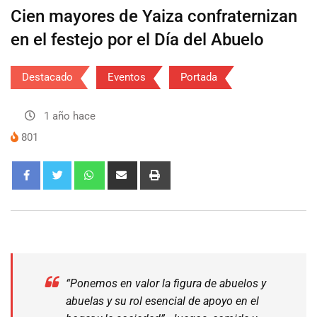
Cien mayores de Yaiza confraternizan
en el festejo por el Día del Abuelo
Destacado
Eventos
Portada
1 año hace
801
“
Ponemos en valor la figura de abuelos y
abuelas y su rol esencial de apoyo en el