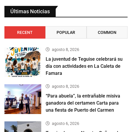
Últimas Noticias
RECENT
POPULAR
COMMON
agosto 8, 2026
La juventud de Teguise celebrará su
día con actividades en La Caleta de
Famara
agosto 8, 2026
“Para abuela”, la entrañable misiva
ganadora del certamen Carta para
una fiesta de Puerto del Carmen
agosto 6, 2026