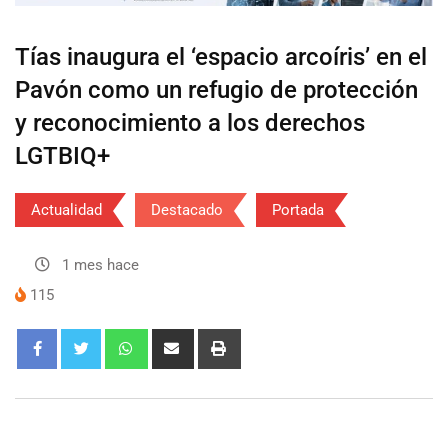
Tías inaugura el ‘espacio arcoíris’ en el
Pavón como un refugio de protección
y reconocimiento a los derechos
LGTBIQ+
Actualidad
Destacado
Portada
1 mes hace
115