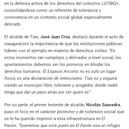
en la defensa activa de los derechos del colectivo LGTBIQ+,
consolidándose como un referente de tolerancia y
convivencia en un contexto social global especialmente
delicado.
El alcalde de Tías,
José Juan Cruz
, destacó durante el acto de
inauguración la importancia de que las instituciones públicas
lideren con el ejemplo en materia de derechos civiles:
“En
estos momentos tan complejos y delicados a nivel social, los
ayuntamientos debemos ser los primeros en blindar los
derechos humanos. El Espacio Arcoíris no es solo un lugar
físico; es una declaración de intenciones. Tías es y seguirá
siendo un municipio libre, tolerante y acogedor, donde nadie
tenga que dar un paso atrás por ser quien es”.
Por su parte, el primer teniente de alcalde,
Nicolás Saavedra
,
puso el foco en el carácter protector y de cohesión social que
se le ha querido imprimir a esta infraestructura en El
Pavón:
“Queremos que este punto en El Pavón sea un refugio