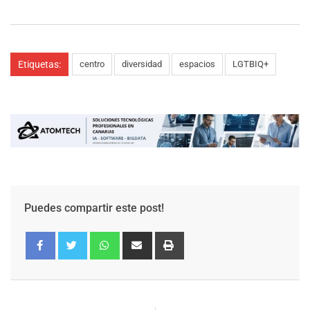
Etiquetas:
centro
diversidad
espacios
LGTBIQ+
Puedes compartir este post!