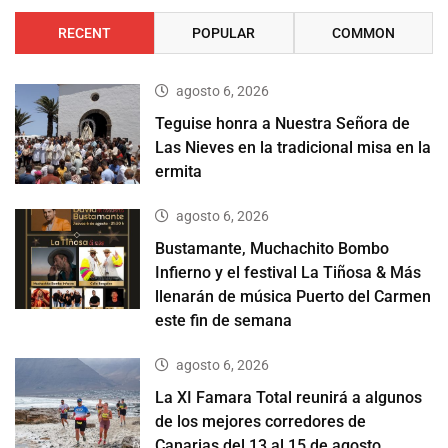
RECENT
POPULAR
COMMON
agosto 6, 2026
Teguise honra a Nuestra Señora de
Las Nieves en la tradicional misa en la
ermita
agosto 6, 2026
Bustamante, Muchachito Bombo
Infierno y el festival La Tiñosa & Más
llenarán de música Puerto del Carmen
este fin de semana
agosto 6, 2026
La XI Famara Total reunirá a algunos
de los mejores corredores de
Canarias del 13 al 15 de agosto