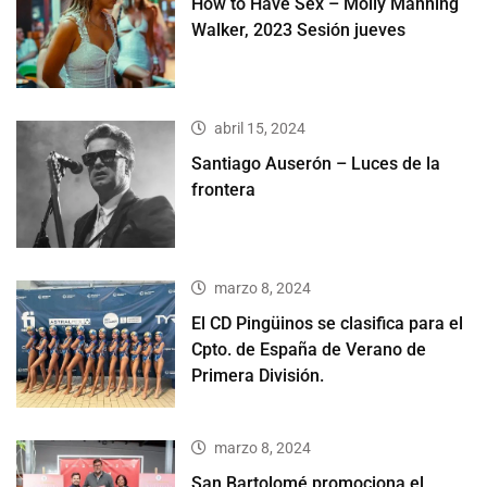
How to Have Sex – Molly Manning
Walker, 2023 Sesión jueves
abril 15, 2024
Santiago Auserón – Luces de la
frontera
marzo 8, 2024
El CD Pingüinos se clasifica para el
Cpto. de España de Verano de
Primera División.
marzo 8, 2024
San Bartolomé promociona el