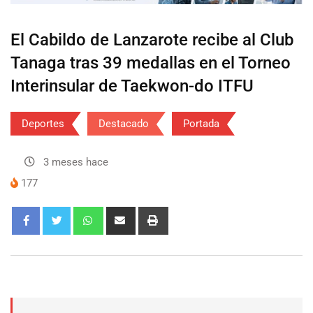
El Cabildo de Lanzarote recibe al Club
Tanaga tras 39 medallas en el Torneo
Interinsular de Taekwon-do ITFU
Deportes
Destacado
Portada
3 meses hace
177