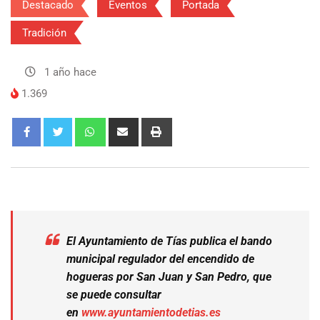
Destacado
Eventos
Portada
Tradición
1 año hace
1.369
El Ayuntamiento de Tías publica el bando
municipal regulador del encendido de
hogueras por San Juan y San Pedro, que
se puede consultar
en
www.ayuntamientodetias.es