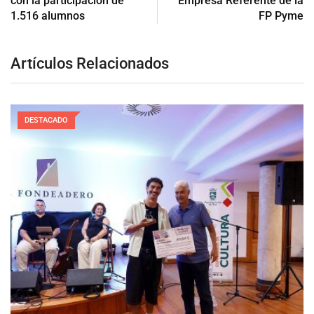
con la participación de
Empresa Referente de la
1.516 alumnos
FP Pyme
Artículos Relacionados
DESTACADO