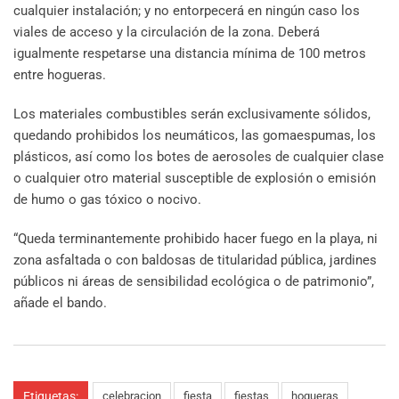
cualquier instalación; y no entorpecerá en ningún caso los
viales de acceso y la circulación de la zona. Deberá
igualmente respetarse una distancia mínima de 100 metros
entre hogueras.
Los materiales combustibles serán exclusivamente sólidos,
quedando prohibidos los neumáticos, las gomaespumas, los
plásticos, así como los botes de aerosoles de cualquier clase
o cualquier otro material susceptible de explosión o emisión
de humo o gas tóxico o nocivo.
“Queda terminantemente prohibido hacer fuego en la playa, ni
zona asfaltada o con baldosas de titularidad pública, jardines
públicos ni áreas de sensibilidad ecológica o de patrimonio”,
añade el bando.
Etiquetas:
celebracion
fiesta
fiestas
hogueras