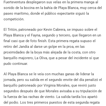
Fuerteventura desplegaron sus velas en la primera manga al
sonido de la bocina en la bahía de Playa Blanca, muy cerca del
paseo marítimo, donde el público expectante siguió la
competición.
El Tritón, patroneado por Kevin Cabrera, se impuso sobre el
Playa Blanca y el Fayna, segundo y tercero, que llegaron en un
final casi que de foto finish. Esta primera regata supuso el
retiro del Jandía al darse un golpe en la proa, en las
proximidades de la boya más alejada de la costa, con otro
barquillo majorero, La Oliva, que a pesar del incidente sí que
pudo continuar.
Al Playa Blanca se le veía con muchas ganas de liderar la
jornada, pero su salida en el segundo envite del día penalizó el
barquillo patroneado por Virginia Morales, que reviró justo
segundos después de que Morales avisaba a su tripulación de
la fuerza de las rachas de viento. La salida tardía los apartó
del podio. Los tres primeros puestos de esta segunda regata