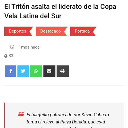
El Tritón asalta el liderato de la Copa
Vela Latina del Sur
Deportes
Destacado
Portada
1 mes hace
83
El barquillo patroneado por Kevin Cabrera
toma el relevo al Playa Dorada, que está