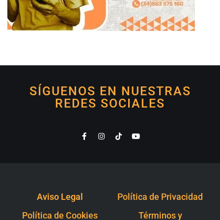
SÍGUENOS EN NUESTRAS
REDES SOCIALES
Aviso Legal
Política de Privacidad
Política de Cookies
Términos y