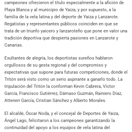
campeones ofrecieron el título especialmente a la afición de
Playa Blanca y al municipio de Yaiza, y por supuesto, a la
familia de la vela latina y del deporte de Yaiza y Lanzarote.
Regatistas y representantes públicos coinciden en que se
trata de un triunfo yaicero y lanzaroteño que pone en valor una
tradición deportiva que despierta pasiones en Lanzarote y
Canarias.
Exultantes de alegría, los deportistas sureños hablaron
orgullosos de su gesta regional y del compromiso y
expectativas que supone para futuras competiciones, donde el
Tritón será visto como un serio aspirante a ganarlo todo. La
tripulación del Tritón la conforman Kevin Cabrera, Víctor
García, Francisco Gutiérrez, Dámaso Guzmán, Rainiero Díaz,
Atteneri García, Cristian Sánchez y Alberto Morales.
El alcalde, Óscar Noda, y el concejal de Deportes de Yaiza,
Ángel Lago, felicitaron a los campeones garantizando la
continuidad del apoyo a los equipos de vela latina del