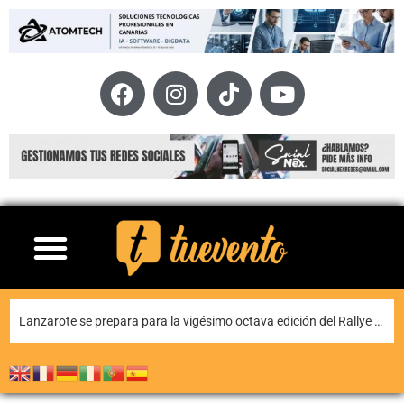
La historia y la música dialogan en Yaiza