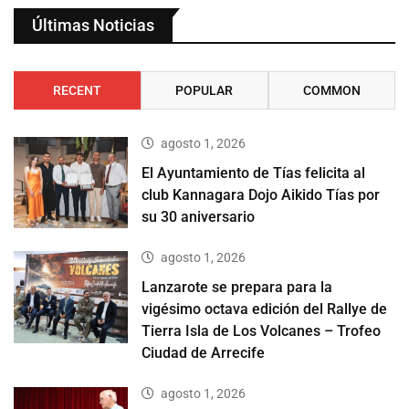
Últimas Noticias
RECENT
POPULAR
COMMON
agosto 1, 2026
El Ayuntamiento de Tías felicita al
club Kannagara Dojo Aikido Tías por
su 30 aniversario
agosto 1, 2026
Lanzarote se prepara para la
vigésimo octava edición del Rallye de
Tierra Isla de Los Volcanes – Trofeo
Ciudad de Arrecife
agosto 1, 2026