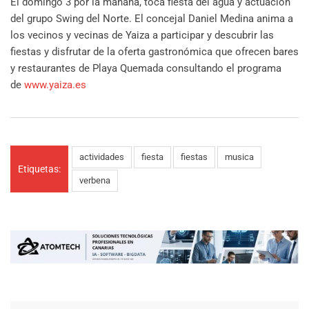
El domingo 3 por la mañana, toca fiesta del agua y actuación
del grupo Swing del Norte. El concejal Daniel Medina anima a
los vecinos y vecinas de Yaiza a participar y descubrir las
fiestas y disfrutar de la oferta gastronómica que ofrecen bares
y restaurantes de Playa Quemada consultando el programa
de
www.yaiza.es
actividades
fiesta
fiestas
musica
Etiquetas:
verbena